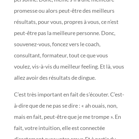
promesse ou alors peut-être des meilleurs
résultats, pour vous, propres à vous, ce n’est
peut-être pas la meilleure personne. Donc,
souvenez-vous, foncez vers le coach,
consultant, formateur, tout ce que vous
voulez, vis-à-vis du meilleur feeling. Et là, vous
allez avoir des résultats de dingue.
C’est très important en fait de s’écouter. C’est-
à-dire que de ne pas se dire : « ah ouais, non,
mais en fait, peut-être que je me trompe ». En
fait, votre intuition, elle est connectée
directement avec votre cœur. Et à partir du