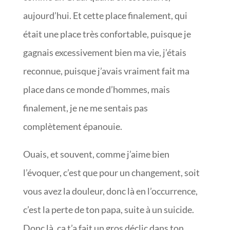
aujourd’hui. Et cette place finalement, qui
était une place très confortable, puisque je
gagnais excessivement bien ma vie, j’étais
reconnue, puisque j’avais vraiment fait ma
place dans ce monde d’hommes, mais
finalement, je ne me sentais pas
complètement épanouie.
Ouais, et souvent, comme j’aime bien
l’évoquer, c’est que pour un changement, soit
vous avez la douleur, donc là en l’occurrence,
c’est la perte de ton papa, suite à un suicide.
Donc là, ça t’a fait un gros déclic dans ton