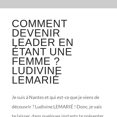
COMMENT
DEVENIR
LEADER EN
ÉTANT UNE
FEMME ?
LUDIVINE
LEMARIÉ
Je suis à Nantes et qui est-ce que je viens de
découvrir ? Ludivine LEMARIÉ ! Donc, je vais
te laisser, dans quelques instants te présenter.