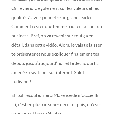
On reviendra également sur les valeurs et les
qualités à avoir pour être un grand leader.
Comment rester une femme tout en faisant du
business. Bref, on va revenir sur tout ça en
détail, dans cette vidéo. Alors, je vais te laisser
te présenter et nous expliquer finalement tes
débuts jusqu’à aujourd’hui, et le déclic qui t’a
amenée à switcher sur internet. Salut
Ludivine !
Eh bah, écoute, merci Maxence de m’accueillir
ici, c’est en plus un super décor et puis, qu’est-
ce qu’on est bien à Nantes !