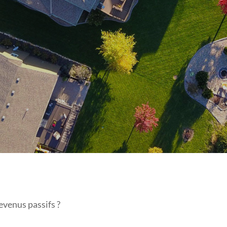
REVENUS PASSIFS ?
evenus passifs ?