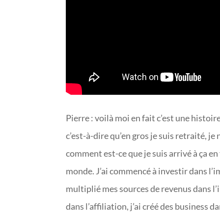
Pierre : voilà moi en fait c’est une histo
c’est-à-dire qu’en gros je suis retraité, je
comment est-ce que je suis arrivé à ça en 
monde. J’ai commencé à investir dans l’im
multiplié mes sources de revenus dans l’im
dans l’affiliation, j’ai créé des business 