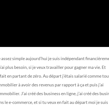
ire assez simple aujourd’hui je suis indépendant financièrem
 n’ai plus besoin, si je veux travailler pour gagner ma vie. Et
fait en partant de zéro. Au départ j’étais salarié comme tou
mobilier à avoir des revenus par rapport à ça et puis j’ai
mobilier. J’ai créé des business en ligne, j’ai créé des busi
dans le e-commerce, et si tu veux en fait au départ moi je suis