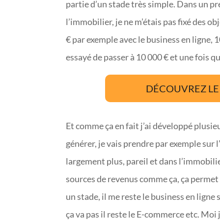
partie d’un stade très simple. Dans un p
l’immobilier, je ne m’étais pas fixé des ob
€ par exemple avec le business en ligne, 100
essayé de passer à 10 000 € et une fois que
DÉCOUVREZ LE 
Et comme ça en fait j’ai développé plusie
générer, je vais prendre par exemple sur l’
largement plus, pareil et dans l’immobilie
sources de revenus comme ça, ça permet d
un stade, il me reste le business en ligne si
ça va pas il reste le E-commerce etc. Moi 