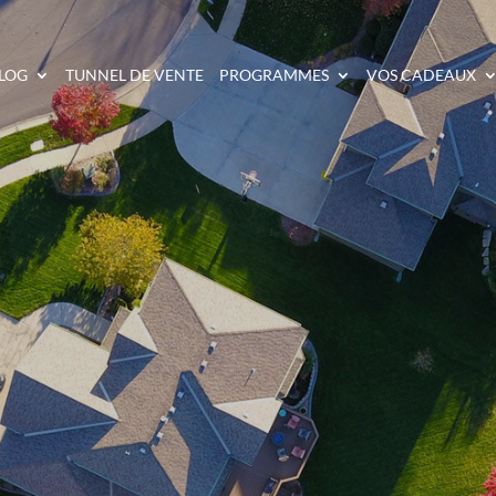
LOG
TUNNEL DE VENTE
PROGRAMMES
VOS CADEAUX
E CRÉER PLUSIEURS 