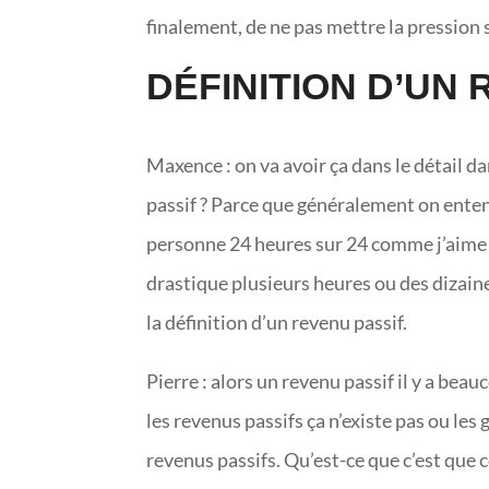
finalement, de ne pas mettre la pression 
DÉFINITION D’UN
Maxence : on va avoir ça dans le détail d
passif ? Parce que généralement on enten
personne 24 heures sur 24 comme j’aime 
drastique plusieurs heures ou des dizaine
la définition d’un revenu passif.
Pierre : alors un revenu passif il y a be
les revenus passifs ça n’existe pas ou les
revenus passifs. Qu’est-ce que c’est que c