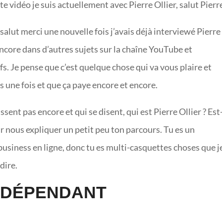
tte vidéo je suis actuellement avec Pierre Ollier, salut Pierr
 salut merci une nouvelle fois j’avais déjà interviewé Pierre
encore dans d’autres sujets sur la chaîne YouTube et
fs. Je pense que c’est quelque chose qui va vous plaire et
s une fois et que ça paye encore et encore.
sent pas encore et qui se disent, qui est Pierre Ollier ? Est
 nous expliquer un petit peu ton parcours. Tu es un
 business en ligne, donc tu es multi-casquettes choses que j
dire.
INDÉPENDANT