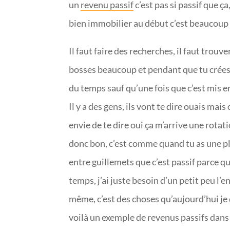
un
revenu passif
c’est pas si passif que ç
bien immobilier au début c’est beaucoup 
Il faut faire des recherches, il faut trouv
bosses beaucoup et pendant que tu crées c
du temps sauf qu’une fois que c’est mis e
Il y a des gens, ils vont te dire ouais mais 
envie de te dire oui ça m’arrive une rotat
donc bon, c’est comme quand tu as une pl
entre guillemets que c’est passif parce q
temps, j’ai juste besoin d’un petit peu l’e
même, c’est des choses qu’aujourd’hui je
voilà un exemple de revenus passifs dans 