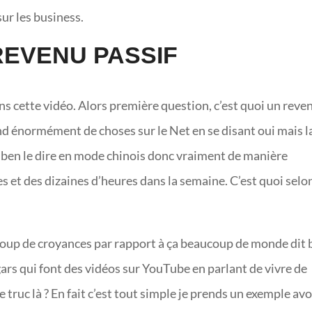
sur les business.
 REVENU PASSIF
ans cette vidéo. Alors première question, c’est quoi un reve
d énormément de choses sur le Net en se disant oui mais l
ben le dire en mode chinois donc vraiment de manière
s et des dizaines d’heures dans la semaine. C’est quoi selon
aucoup de croyances par rapport à ça beaucoup de monde dit
 gars qui font des vidéos sur YouTube en parlant de vivre de
e truc là ? En fait c’est tout simple je prends un exemple avo