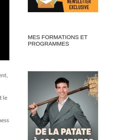
MES FORMATIONS ET
PROGRAMMES
ent,
t le
ness