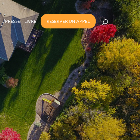
PRESSE
LIVRE
RÉSERVER UN APPEL
SOURCES DE