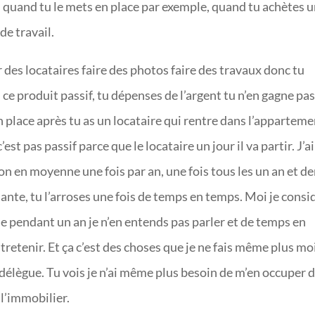
a, quand tu le mets en place par exemple, quand tu achètes 
de travail.
er des locataires faire des photos faire des travaux donc tu
e produit passif, tu dépenses de l’argent tu n’en gagne pas
n place après tu as un locataire qui rentre dans l’apparteme
c’est pas passif parce que le locataire un jour il va partir. J’ai
ion en moyenne une fois par an, une fois tous les un an et d
ante, tu l’arroses une fois de temps en temps. Moi je consi
ue pendant un an je n’en entends pas parler et de temps en
ntretenir. Et ça c’est des choses que je ne fais même plus mo
 délègue. Tu vois je n’ai même plus besoin de m’en occuper 
l’immobilier.