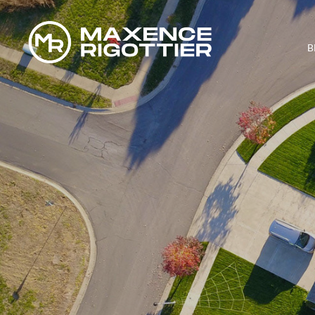
B
COMMENT S