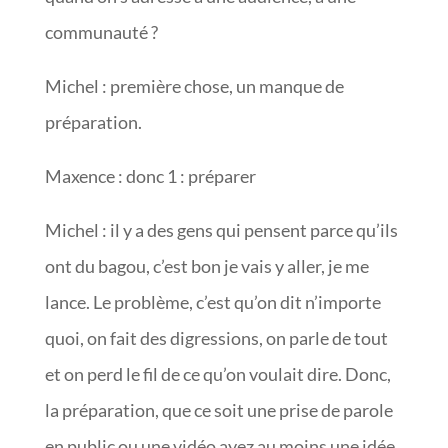
communauté ?
Michel : première chose, un manque de
préparation.
Maxence : donc 1 : préparer
Michel : il y a des gens qui pensent parce qu’ils
ont du bagou, c’est bon je vais y aller, je me
lance. Le problème, c’est qu’on dit n’importe
quoi, on fait des digressions, on parle de tout
et on perd le fil de ce qu’on voulait dire. Donc,
la préparation, que ce soit une prise de parole
en public ou une vidéo ayez au moins une idée,