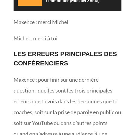
l'immobilier (Mickaël Zonta)
Maxence : merci Michel
Michel : merci à toi
LES ERREURS PRINCIPALES DES
CONFÉRENCIERS
Maxence : pour finir sur une dernière
question : quelles sont les trois principales
erreurs que tu vois dans les personnes que tu
coaches, soit sur la prise de parole en public ou
soit sur YouTube ou dans d’autres points
quand on s’adresse à une audience, à une