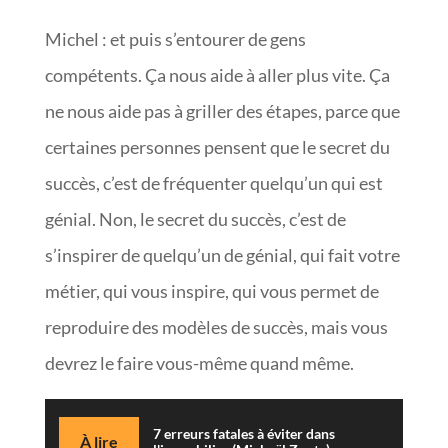
Michel : et puis s’entourer de gens
compétents. Ça nous aide à aller plus vite. Ça
ne nous aide pas à griller des étapes, parce que
certaines personnes pensent que le secret du
succès, c’est de fréquenter quelqu’un qui est
génial. Non, le secret du succès, c’est de
s’inspirer de quelqu’un de génial, qui fait votre
métier, qui vous inspire, qui vous permet de
reproduire des modèles de succès, mais vous
devrez le faire vous-même quand même.
7 erreurs fatales à éviter dans
À lire