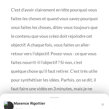
C’est d’avoir clairement en tête pourquoi vous
faites les choses et quand vous savez pourquoi
vous faites les choses, dites-vous toujours que
le contenu que vous créez doit rejoindre cet
objectif. A chaque fois, vous faites un aller-
retour vers l’objectif. Posez-vous : ce que vous
faites nourrit-il l’objectif ? Si non, c’est
quelque chose qu’il faut retirer. C’est très utile
pour synthétiser les idées. Parfois, on se dit, il
faut faire une vidéo en 3 minutes, mais je ne
pourrai jamais faire ça en 3 minutes, j’en ai au
×
Maxence Rigottier
moins ¾ d’heure ! Si, c’est possible, ça s’appelle