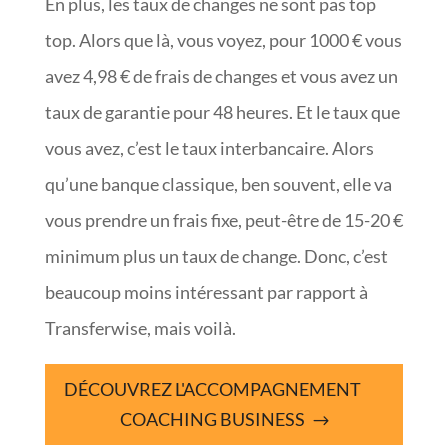
En plus, les taux de changes ne sont pas top
top. Alors que là, vous voyez, pour 1000 € vous
avez 4,98 € de frais de changes et vous avez un
taux de garantie pour 48 heures. Et le taux que
vous avez, c’est le taux interbancaire. Alors
qu’une banque classique, ben souvent, elle va
vous prendre un frais fixe, peut-être de 15-20 €
minimum plus un taux de change. Donc, c’est
beaucoup moins intéressant par rapport à
Transferwise, mais voilà.
DÉCOUVREZ L'ACCOMPAGNEMENT
COACHING BUSINESS