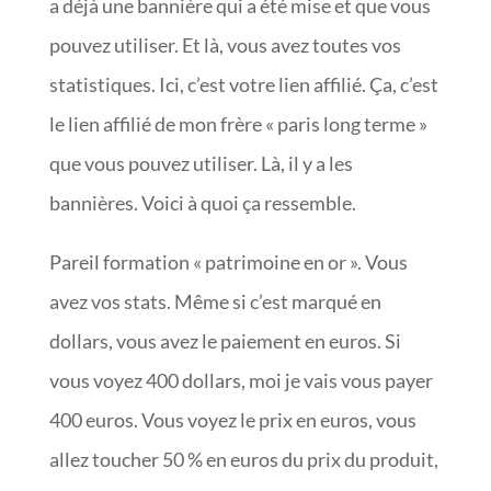
a déjà une bannière qui a été mise et que vous
pouvez utiliser. Et là, vous avez toutes vos
statistiques. Ici, c’est votre lien affilié. Ça, c’est
le lien affilié de mon frère « paris long terme »
que vous pouvez utiliser. Là, il y a les
bannières. Voici à quoi ça ressemble.
Pareil formation « patrimoine en or ». Vous
avez vos stats. Même si c’est marqué en
dollars, vous avez le paiement en euros. Si
vous voyez 400 dollars, moi je vais vous payer
400 euros. Vous voyez le prix en euros, vous
allez toucher 50 % en euros du prix du produit,