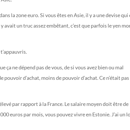
ans la zone euro. Si vous êtes en Asie, il y a une devise qui 
Il y avait un truc assez embêtant, c’est que parfois le yen m
 t’appauvris.
ue ça ne dépend pas de vous, de si vous avez bien ou mal
de pouvoir d’achat, moins de pouvoir d’achat. Ce n’était pas
s élevé par rapport à la France. Le salaire moyen doit être de
000 euros par mois, vous pouvez vivre en Estonie. J’ai un l