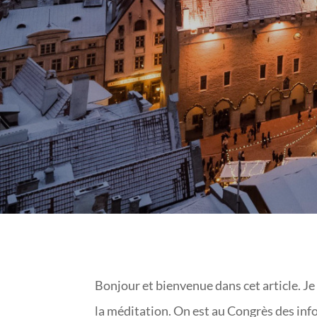
Bonjour et bienvenue dans cet article. Je
la méditation. On est au Congrès des in