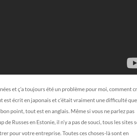
années et ç’a toujours été un problème pour moi, comment c
st écrit en japonais et c’était vraiment une difficulté que 
 bon point, tout est en anglais. Même si vous ne parlez pas
up de Russes en Estonie, il n’y a pas de souci, tous les sites 
strer pour votre entreprise. Toutes ces choses-là sont en