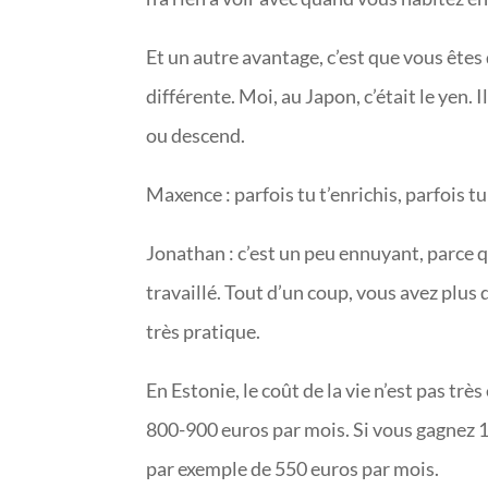
Et un autre avantage, c’est que vous êtes d
différente. Moi, au Japon, c’était le yen. 
ou descend.
Maxence : parfois tu t’enrichis, parfois tu
Jonathan : c’est un peu ennuyant, parce q
travaillé. Tout d’un coup, vous avez plus 
très pratique.
En Estonie, le coût de la vie n’est pas trè
800-900 euros par mois. Si vous gagnez 1
par exemple de 550 euros par mois.