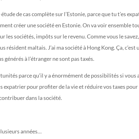
 étude de cas complète sur l’Estonie, parce que tu t’es expa
ment créer une société en Estonie. On va voir ensemble to
ur les sociétés, impôts sur le revenu. Comme vous le savez, 
us résident maltais. J’ai ma société à Hong Kong. Ça, c’est 
s générés à l’étranger ne sont pas taxés.
tunités parce qu’il y a énormément de possibilités si vous 
s expatrier pour profiter de la vie et réduire vos taxes pour
contribuer dans la société.
 plusieurs années…