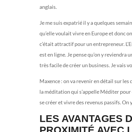
anglais.
Je me suis expatrié il y a quelques semai
qu’elle voulait vivre en Europe et donc on
c’était attractif pour un entrepreneur. L
est en ligne. Je pense qu’on y reviendra un
très facile de créer un business. Je vais 
Maxence : on va revenir en détail sur les 
la méditation qui s’appelle Méditer pour
se créer et vivre des revenus passifs. On
LES AVANTAGES DE
PROXIMITÉ AVEC 