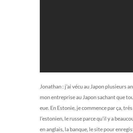
Jonathan : j’ai vécu au Japon plusieurs 
mon entreprise au Japon sachant que tout e
eue. En Estonie, je commence par ça, très
l’estonien, le russe parce qu’il y a beauco
en anglais, la banque, le site pour enregi