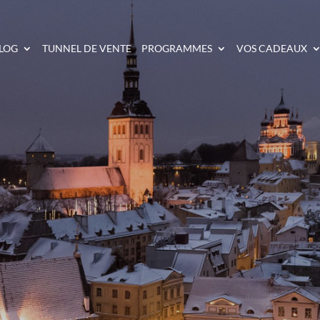
LOG
TUNNEL DE VENTE
PROGRAMMES
VOS CADEAUX
MPLÈTE DE L’ESTONIE 