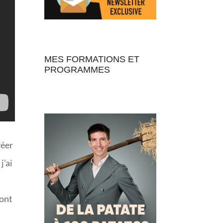
MES FORMATIONS ET
PROGRAMMES
réer
j’ai
sont