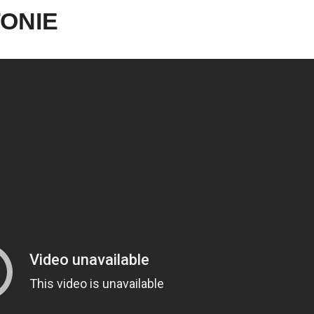
TONIE