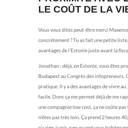
LE COÛT DE LA V
Vous vous dites peut-être merci Maxence,
concrètement ? Tu as fait une petite list
avantages de l’Estonie juste avant la fisca
Jonathan : déjà, en Estonie, vous êtes pr
Budapest au Congrès des infopreneurs. Qua
pratique. Il y a des avantages de vivre au
facile. Donc ça me permet déjà de me rapp
une compagnie low cost, ça ne coûte pas t
n’êtes pas très loin. Ça prend 2 heures 40
n’a rien à voir avec quand vous habitez en