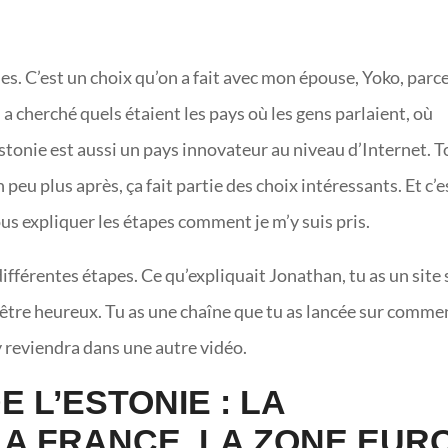
nes. C’est un choix qu’on a fait avec mon épouse, Yoko, parc
 a cherché quels étaient les pays où les gens parlaient, où
’Estonie est aussi un pays innovateur au niveau d’Internet. 
 peu plus après, ça fait partie des choix intéressants. Et c’e
vous expliquer les étapes comment je m’y suis pris.
différentes étapes. Ce qu’expliquait Jonathan, tu as un site 
 être heureux. Tu as une chaîne que tu as lancée sur comme
 y reviendra dans une autre vidéo.
 L’ESTONIE : LA
LA FRANCE, LA ZONE EURO