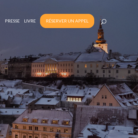
PRESSE
LIVRE
RÉSERVER UN APPEL
(0 IMPÔTS –