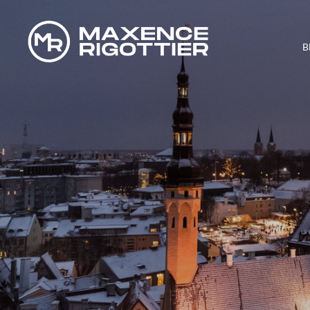
B
L’ÉTUDE CO