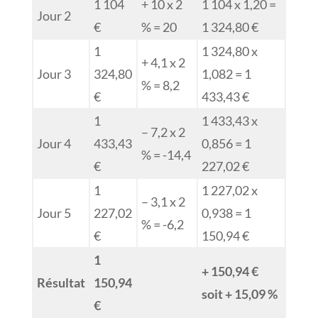
1 104
+ 10 x 2
1 104 x 1,20 =
Jour 2
€
% = 20
1 324,80 €
1
1 324,80 x
+ 4,1 x 2
Jour 3
324,80
1,082 = 1
% = 8,2
€
433,43 €
1
1 433,43 x
– 7,2 x 2
Jour 4
433,43
0,856 = 1
% = -14,4
€
227,02 €
1
1 227,02 x
– 3,1 x 2
Jour 5
227,02
0,938 = 1
% = -6,2
€
150,94 €
1
+ 150,94 €
Résultat
150,94
soit + 15,09 %
€