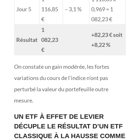
Jour 5
116,85
– 3,1 %
0,969 = 1
€
082,23 €
1
+82,23 € soit
Résultat
082,23
+8,22 %
€
On constate un gain modérée, les fortes
variations du cours de l’indice n’ont pas
perturbé la valeur du portefeuille outre
mesure.
UN ETF À EFFET DE LEVIER
DÉCUPLE LE RÉSULTAT D’UN ETF
CLASSIQUE À LA HAUSSE COMME