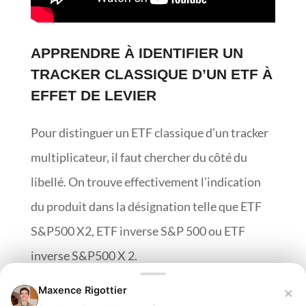
APPRENDRE À IDENTIFIER UN
TRACKER CLASSIQUE D’UN ETF À
EFFET DE LEVIER
Pour distinguer un ETF classique d’un tracker
multiplicateur, il faut chercher du côté du
libellé. On trouve effectivement l’indication
du produit dans la désignation telle que ETF
S&P500 X2, ETF inverse S&P 500 ou ETF
inverse S&P500 X 2.
×
Maxence Rigottier
Prudence sur l’appellation de l’indice boursier