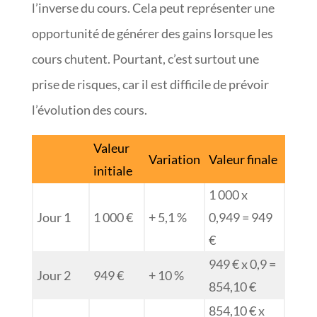
l’inverse du cours. Cela peut représenter une
opportunité de générer des gains lorsque les
cours chutent. Pourtant, c’est surtout une
prise de risques, car il est difficile de prévoir
l’évolution des cours.
Valeur
Variation
Valeur finale
initiale
1 000 x
Jour 1
1 000 €
+ 5,1 %
0,949 = 949
€
949 € x 0,9 =
Jour 2
949 €
+ 10 %
854,10 €
854,10 € x