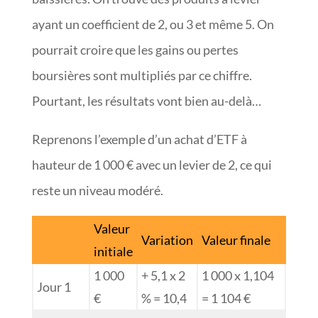
ayant un coefficient de 2, ou 3 et même 5. On
pourrait croire que les gains ou pertes
boursières sont multipliés par ce chiffre.
Pourtant, les résultats vont bien au-delà…
Reprenons l’exemple d’un achat d’ETF à
hauteur de 1 000 € avec un levier de 2, ce qui
reste un niveau modéré.
Valeur
Variation
Valeur finale
initiale
1 000
+ 5,1 x 2
1 000 x 1,104
Jour 1
€
% = 10,4
= 1 104 €