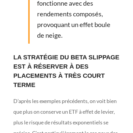
fonctionne avec des
rendements composés,
provoquant un effet boule
de neige.
LA STRATÉGIE DU BETA SLIPPAGE
EST À RÉSERVER À DES
PLACEMENTS À TRÈS COURT
TERME
D’après les exemples précédents, on voit bien
que plus on conserve un ETF à effet de levier,
plus le risque de résultats exponentiels se
précise. C’est particulièrement le cas pour des