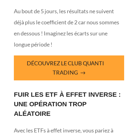
Au bout de 5 jours, les résultats ne suivent
déjà plus le coefficient de 2 car nous sommes
en dessous ! Imaginez les écarts sur une
longue période !
DÉCOUVREZ LE CLUB QUANTI
TRADING
FUIR LES ETF À EFFET INVERSE :
UNE OPÉRATION TROP
ALÉATOIRE
Avec les ETFs à effet inverse, vous pariez à