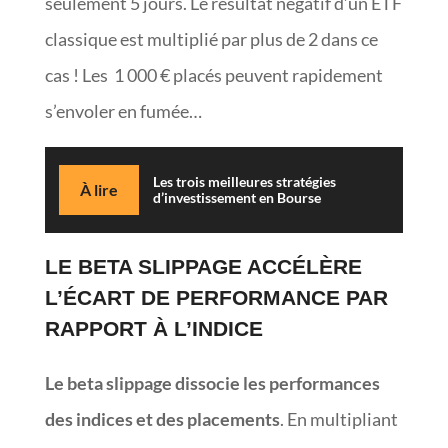
seulement 5 jours. Le résultat négatif d’un ETF
classique est multiplié par plus de 2 dans ce
cas ! Les 1 000 € placés peuvent rapidement
s’envoler en fumée…
Les trois meilleures stratégies
À lire
d’investissement en Bourse
LE BETA SLIPPAGE ACCÉLÈRE
L’ÉCART DE PERFORMANCE PAR
RAPPORT À L’INDICE
Le beta slippage dissocie les performances
des indices et des placements
. En multipliant