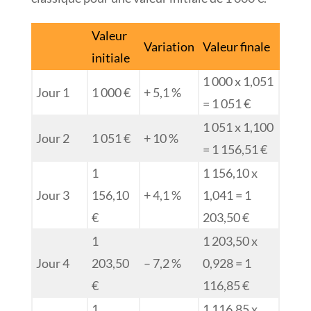
Valeur
Variation
Valeur finale
initiale
1 000 x 1,051
Jour 1
1 000 €
+ 5,1 %
= 1 051 €
1 051 x 1,100
Jour 2
1 051 €
+ 10 %
= 1 156,51 €
1
1 156,10 x
Jour 3
156,10
+ 4,1 %
1,041 = 1
€
203,50 €
1
1 203,50 x
Jour 4
203,50
– 7,2 %
0,928 = 1
€
116,85 €
1
1 116,85 x