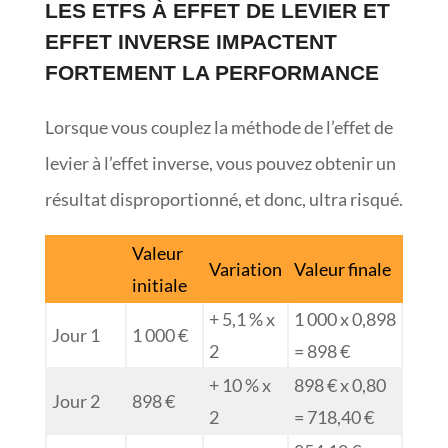
LES ETFS À EFFET DE LEVIER ET
EFFET INVERSE IMPACTENT
FORTEMENT LA PERFORMANCE
Lorsque vous couplez la méthode de l’effet de
levier à l’effet inverse, vous pouvez obtenir un
résultat disproportionné, et donc, ultra risqué.
Valeur
Variation
Valeur finale
initiale
+ 5,1 % x
1 000 x 0,898
Jour 1
1 000 €
2
= 898 €
+ 10 % x
898 € x 0,80
Jour 2
898 €
2
= 718,40 €