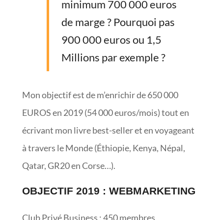
minimum 700 000 euros
de marge ? Pourquoi pas
900 000 euros ou 1,5
Millions par exemple ?
Mon objectif est de m’enrichir de 650 000
EUROS en 2019 (54 000 euros/mois) tout en
écrivant mon livre best-seller et en voyageant
à travers le Monde (Éthiopie, Kenya, Népal,
Qatar, GR20 en Corse…).
OBJECTIF 2019 : WEBMARKETING
Club Privé Business : 450 membres