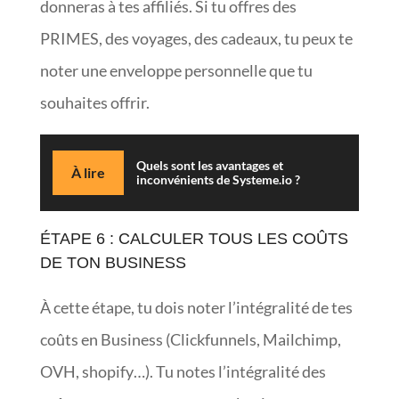
donneras à tes affiliés. Si tu offres des
PRIMES, des voyages, des cadeaux, tu peux te
noter une enveloppe personnelle que tu
souhaites offrir.
Quels sont les avantages et
À lire
inconvénients de Systeme.io ?
ÉTAPE 6 : CALCULER TOUS LES COÛTS
DE TON BUSINESS
À cette étape, tu dois noter l’intégralité de tes
coûts en Business (Clickfunnels, Mailchimp,
OVH, shopify…). Tu notes l’intégralité des