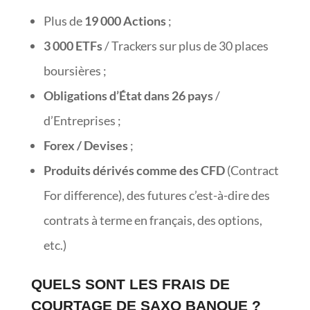
Plus de
19 000 Actions
;
3 000 ETFs
/ Trackers sur plus de 30 places
boursières ;
Obligations d’État dans 26 pays
/
d’Entreprises ;
Forex / Devises
;
Produits dérivés comme des CFD
(Contract
For difference), des futures c’est-à-dire des
contrats à terme en français, des options,
etc.)
QUELS SONT LES FRAIS DE
COURTAGE DE SAXO BANQUE ?