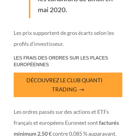
mai 2020.
Les prix supportent de gros écarts selon les
profils d’investisseur.
LES FRAIS DES ORDRES SUR LES PLACES
EUROPÉENNES
DÉCOUVREZ LE CLUB QUANTI
TRADING
Les ordres passés sur des actions et ETFs
français et européens Euronext sont
facturés
minimum 2,50 €
contre 0,085 % auparavant.