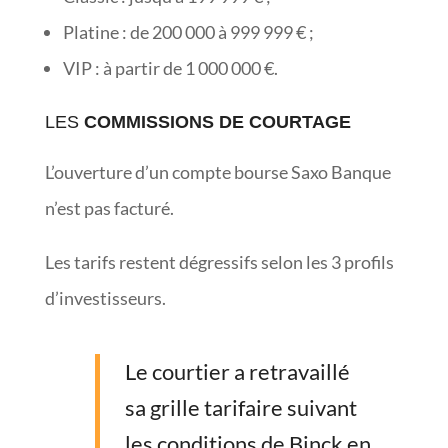
Platine : de 200 000 à 999 999 € ;
VIP : à partir de 1 000 000 €.
LES
COMMISSIONS DE COURTAGE
L’ouverture d’un compte bourse Saxo Banque
n’est pas facturé.
Les tarifs restent dégressifs selon les 3 profils
d’investisseurs.
Le courtier a retravaillé
sa grille tarifaire suivant
les conditions de Binck en