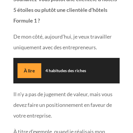
5 étoiles ou plutôt une clientèle d’hôtels
Formule 1 ?
De mon côté, aujourd’hui, je veux travailler
uniquement avec des entrepreneurs.
À lire
4 habitudes des riches
Il n’y a pas de jugement de valeur, mais vous
devez faire un positionnement en faveur de
votre entreprise.
À titre d’exemple, quand je réalisais mon