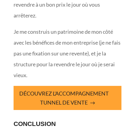
revendre à un bon prix le jour où vous
arrêterez.
Je me construis un patrimoine de mon côté
avec les bénéfices de mon entreprise (je ne fais
pas une fixation sur une revente), et je la
structure pour la revendre le jour où je serai
vieux.
DÉCOUVREZ L'ACCOMPAGNEMENT
TUNNEL DE VENTE
CONCLUSION