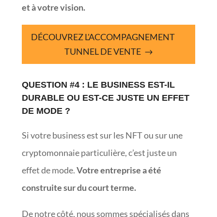
et à votre vision.
DÉCOUVREZ L'ACCOMPAGNEMENT
TUNNEL DE VENTE
QUESTION #4 : LE BUSINESS EST-IL
DURABLE OU EST-CE JUSTE UN EFFET
DE MODE ?
Si votre business est sur les NFT ou sur une
cryptomonnaie particulière, c’est juste un
effet de mode.
Votre entreprise a été
construite sur du court terme.
De notre côté, nous sommes spécialisés dans