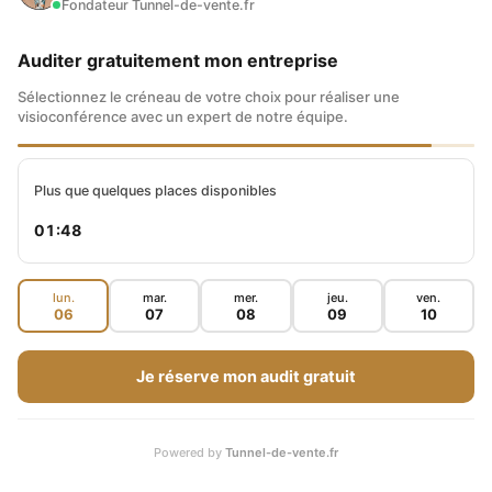
Fondateur Tunnel-de-vente.fr
Auditer gratuitement mon entreprise
Sélectionnez le créneau de votre choix pour réaliser une
visioconférence avec un expert de notre équipe.
Plus que quelques places disponibles
01:47
lun.
mar.
mer.
jeu.
ven.
06
07
08
09
10
Je réserve mon audit gratuit
Powered by
Tunnel-de-vente.fr