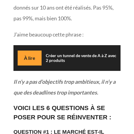
donnés sur 10 ans ont été réalisés. Pas 95%,
pas 99%, mais bien 100%.
J’aime beaucoup cette phrase :
Créer un tunnel de vente de A à Z avec
À lire
2 produits
Il n’y a pas d’objectifs trop ambitieux, il n’y a
que des deadlines trop importantes.
VOICI LES 6 QUESTIONS À SE
POSER POUR SE RÉINVENTER :
QUESTION #1 : LE MARCHÉ EST-IL