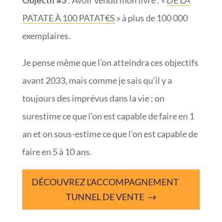
Objectif #3
: Avoir vendu mon livre : «
DE LA
PATATE À 100 PATAT€S
» à plus de 100 000
exemplaires.
Je pense même que l’on atteindra ces objectifs
avant 2033, mais comme je sais qu’il y a
toujours des imprévus dans la vie : on
surestime ce que l’on est capable de faire en 1
an et on sous-estime ce que l’on est capable de
faire en 5 à 10 ans.
DÉCOUVREZ L'ACCOMPAGNEMENT
TUNNEL DE VENTE