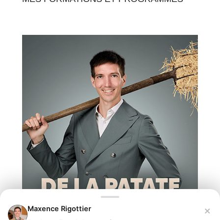
×
Maxence Rigottier