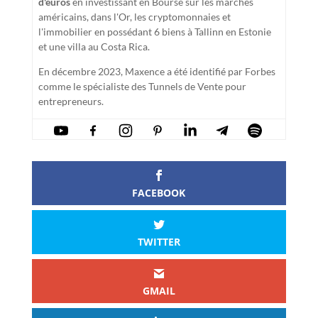
d'euros
en investissant en Bourse sur les marchés
américains, dans l'Or, les cryptomonnaies et
l'immobilier en possédant 6 biens à Tallinn en Estonie
et une villa au Costa Rica.
En décembre 2023, Maxence a été identifié par Forbes
comme le spécialiste des Tunnels de Vente pour
entrepreneurs.
FACEBOOK
TWITTER
GMAIL