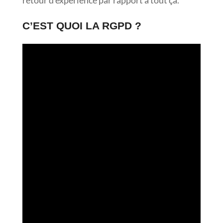
retour d’expérience par rapport à tout ça.
C’EST QUOI LA RGPD ?