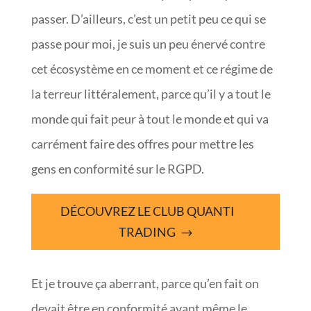
passer. D’ailleurs, c’est un petit peu ce qui se
passe pour moi, je suis un peu énervé contre
cet écosystème en ce moment et ce régime de
la terreur littéralement, parce qu’il y a tout le
monde qui fait peur à tout le monde et qui va
carrément faire des offres pour mettre les
gens en conformité sur le RGPD.
DÉCOUVREZ LE CLUB QUANTI
TRADING
Et je trouve ça aberrant, parce qu’en fait on
devait être en conformité avant même le