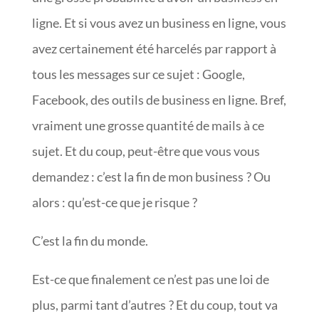
ligne. Et si vous avez un business en ligne, vous
avez certainement été harcelés par rapport à
tous les messages sur ce sujet : Google,
Facebook, des outils de business en ligne. Bref,
vraiment une grosse quantité de mails à ce
sujet. Et du coup, peut-être que vous vous
demandez : c’est la fin de mon business ? Ou
alors : qu’est-ce que je risque ?
C’est la fin du monde.
Est-ce que finalement ce n’est pas une loi de
plus, parmi tant d’autres ? Et du coup, tout va