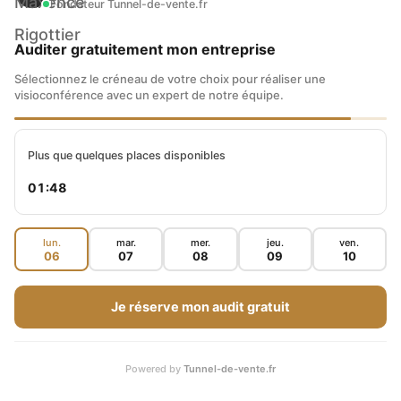
Fondateur Tunnel-de-vente.fr
Auditer gratuitement mon entreprise
Sélectionnez le créneau de votre choix pour réaliser une
visioconférence avec un expert de notre équipe.
Plus que quelques places disponibles
01:47
lun.
mar.
mer.
jeu.
ven.
06
07
08
09
10
Je réserve mon audit gratuit
Powered by
Tunnel-de-vente.fr