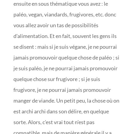
ensuite en sous thématique vous avez : le
paléo, vegan, viandards, frugivores, etc. donc
vous allez avoir un tas de possibilités
d’alimentation. Et en fait, souvent les gens ils
se disent : mais si je suis végane, je ne pourrai
jamais promouvoir quelque chose de paléo ; si
je suis paléo, je ne pourrai jamais promouvoir
quelque chose sur frugivore ; si je suis
frugivore, je ne pourrai jamais promouvoir
manger de viande. Un petit peu, la chose où on
est archi archi dans son délire, en quelque
sorte. Alors, c’est vrai tout n’est pas
compatible, mais de manière générale il y a