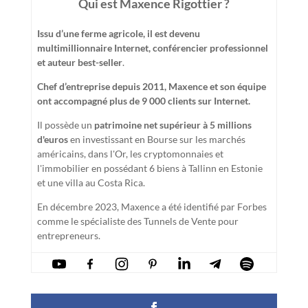
Qui est Maxence Rigottier ?
Issu d’une ferme agricole, il est devenu
multimillionnaire Internet, conférencier professionnel
et auteur best-seller
.
Chef d’entreprise depuis 2011, Maxence et son équipe
ont accompagné plus de 9 000 clients sur Internet.
Il possède un
patrimoine net supérieur à 5 millions
d'euros
en investissant en Bourse sur les marchés
américains, dans l'Or, les cryptomonnaies et
l'immobilier en possédant 6 biens à Tallinn en Estonie
et une villa au Costa Rica.
En décembre 2023, Maxence a été identifié par Forbes
comme le spécialiste des Tunnels de Vente pour
entrepreneurs.