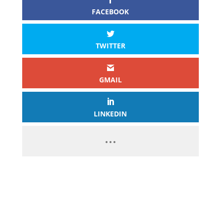
FACEBOOK
TWITTER
GMAIL
LINKEDIN
REVENUS PASSIFS
6 INVESTISSEMENTS POUR