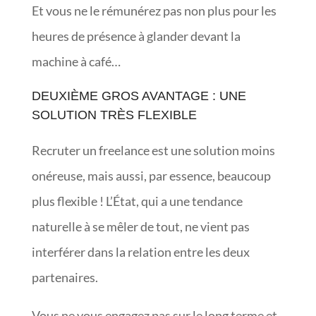
Et vous ne le rémunérez pas non plus pour les
heures de présence à glander devant la
machine à café…
DEUXIÈME GROS AVANTAGE : UNE
SOLUTION TRÈS FLEXIBLE
Recruter un freelance est une solution moins
onéreuse, mais aussi, par essence, beaucoup
plus flexible ! L’État, qui a une tendance
naturelle à se mêler de tout, ne vient pas
interférer dans la relation entre les deux
partenaires.
Vous ne vous engagez pas sur le long terme et