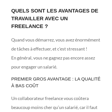
QUELS SONT LES AVANTAGES DE
TRAVAILLER AVEC UN
FREELANCE ?
Quand vous démarrez, vous avez énormément
de tâches à effectuer, et c’est stressant !
En général, vous ne gagnez pas encore assez
pour engager un salarié.
PREMIER GROS AVANTAGE : LA QUALITÉ
À BAS COÛT
Un collaborateur freelance vous coûtera
beaucoup moins cher qu’un salarié, car il faut