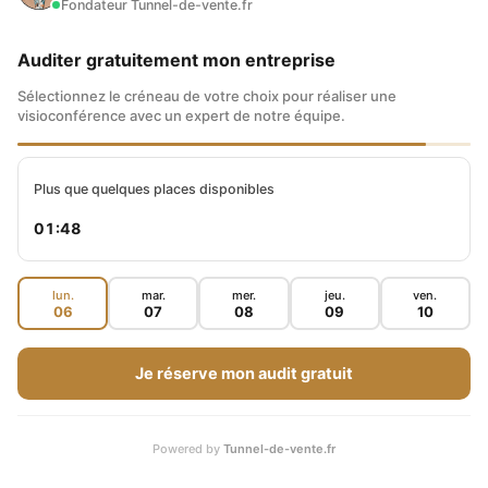
Fondateur Tunnel-de-vente.fr
Auditer gratuitement mon entreprise
Sélectionnez le créneau de votre choix pour réaliser une
visioconférence avec un expert de notre équipe.
Plus que quelques places disponibles
01:46
lun.
mar.
mer.
jeu.
ven.
06
07
08
09
10
Je réserve mon audit gratuit
Powered by
Tunnel-de-vente.fr