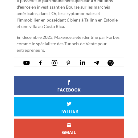
Il possède un
patrimoine net supérieur à 5 millions
d'euros
en investissant en Bourse sur les marchés
américains, dans l'Or, les cryptomonnaies et
l'immobilier en possédant 6 biens à Tallinn en Estonie
et une villa au Costa Rica.
En décembre 2023, Maxence a été identifié par Forbes
comme le spécialiste des Tunnels de Vente pour
entrepreneurs.
FACEBOOK
TWITTER
GMAIL