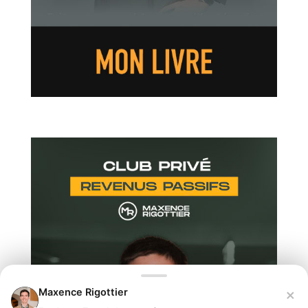
×
Maxence Rigottier