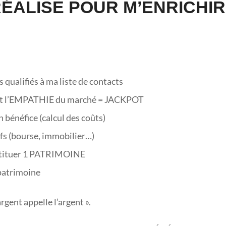
RÉALISE POUR M’ENRICHIR
s qualifiés à ma liste de contacts
yant l’EMPATHIE du marché = JACKPOT
 bénéfice (calcul des coûts)
fs (bourse, immobilier…)
tituer 1 PATRIMOINE
patrimoine
’argent appelle l’argent ».