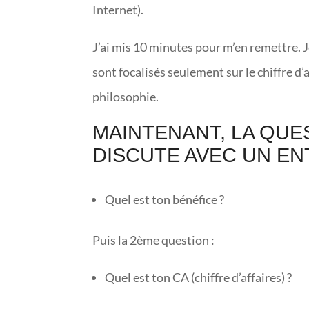
Internet).
J’ai mis 10 minutes pour m’en remettre. J
sont focalisés seulement sur le chiffre d’a
philosophie.
MAINTENANT, LA QUE
DISCUTE AVEC UN E
Quel est ton bénéfice ?
Puis la 2ème question :
Quel est ton CA (chiffre d’affaires) ?