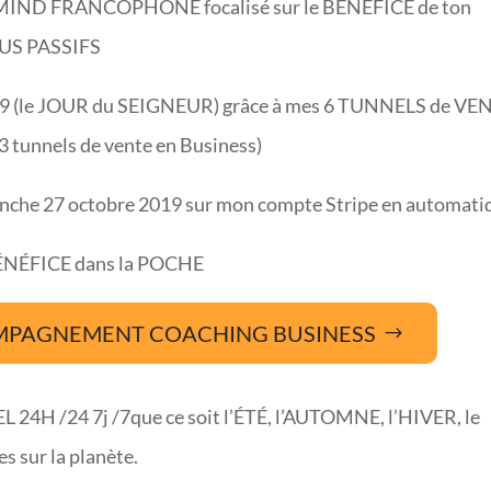
ERMIND FRANCOPHONE focalisé sur le BÉNÉFICE de ton
US PASSIFS
019 (le JOUR du SEIGNEUR) grâce à mes 6 TUNNELS de VE
3 tunnels de vente en Business)
imanche 27 octobre 2019 sur mon compte Stripe en automati
NÉFICE dans la POCHE
MPAGNEMENT COACHING BUSINESS
/24 7j /7que ce soit l’ÉTÉ, l’AUTOMNE, l’HIVER, le
s sur la planète.