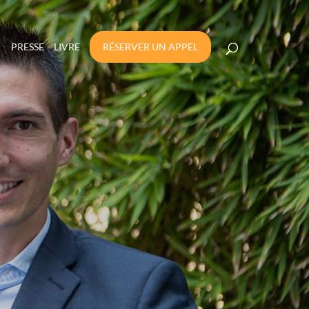
PRESSE
LIVRE
RÉSERVER UN APPEL
R UN GROUPE