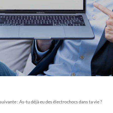
MASTERMIND ?
suivante : As-tu déjà eu des électrochocs dans ta vie ?