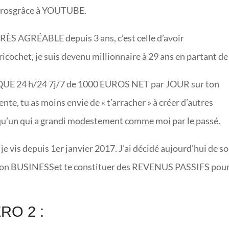
 eurosgrâce à YOUTUBE.
RÈS AGRÉABLE depuis 3 ans, c’est celle d’avoir
icochet, je suis devenu millionnaire à 29 ans en partant de
UE 24 h/24 7j/7 de 1000 EUROS NET par JOUR sur ton
te, tu as moins envie de « t’arracher » à créer d’autres
elqu’un qui a grandi modestement comme moi par le passé.
vis depuis 1er janvier 2017. J’ai décidé aujourd’hui de so
s ton BUSINESSet te constituer des REVENUS PASSIFS pou
O 2 :