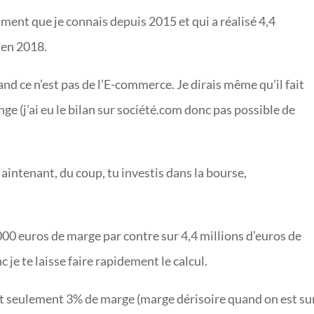
ent que je connais depuis 2015 et qui a réalisé 4,4
 en 2018.
uand ce n’est pas de l’E-commerce. Je dirais même qu’il fait
e (j’ai eu le bilan sur société.com donc pas possible de
 Maintenant, du coup, tu investis dans la bourse,
2 000 euros de marge par contre sur 4,4 millions d’euros de
nc je te laisse faire rapidement le calcul.
fait seulement 3% de marge (marge dérisoire quand on est su