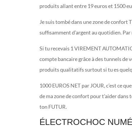
produits allant entre 19 euros et 1500
Je suis tombé dans une zone de confort T
suffisamment d’argent au quotidien. Par r
Si tu recevais 1 VIREMENT AUTOMATIQ
compte bancaire grâce à des tunnels de ven
produits qualitatifs surtout si tu es qu
1000 EUROS NET par JOUR, c’est ce que je 
de ma zone de confort pour t’aider dan
ton FUTUR.
ÉLECTROCHOC NUMÉR