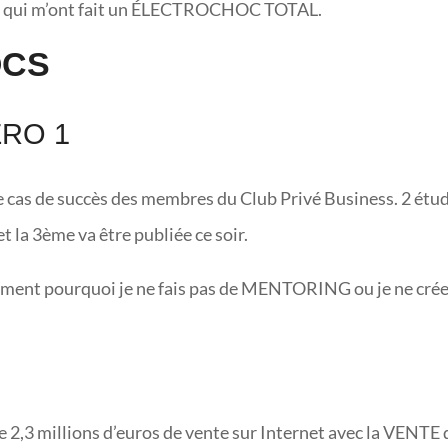
ions qui m’ont fait un ÉLECTROCHOC TOTAL.
OCS
RO 1
 de cas de succès des membres du Club Privé Business. 2 étu
t la 3ème va être publiée ce soir.
ement pourquoi je ne fais pas de MENTORING ou je ne cré
 de 2,3 millions d’euros de vente sur Internet avec la VENTE 