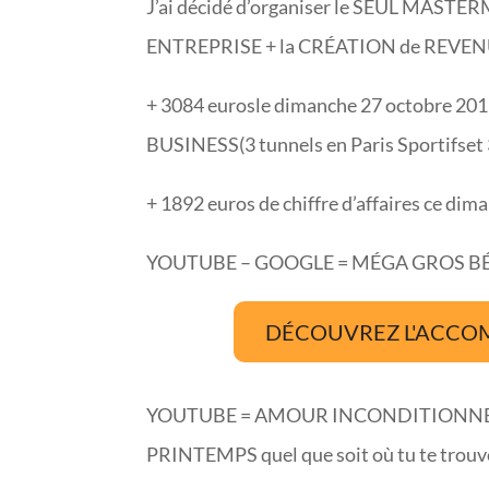
J’ai décidé d’organiser le SEUL MAST
ENTREPRISE + la CRÉATION de REVEN
+ 3084 eurosle dimanche 27 octobre 2
BUSINESS(3 tunnels en Paris Sportifset 
+ 1892 euros de chiffre d’affaires ce d
YOUTUBE – GOOGLE = MÉGA GROS BÉ
DÉCOUVREZ L'ACCO
YOUTUBE = AMOUR INCONDITIONNEL 24H 
PRINTEMPS quel que soit où tu te trouve