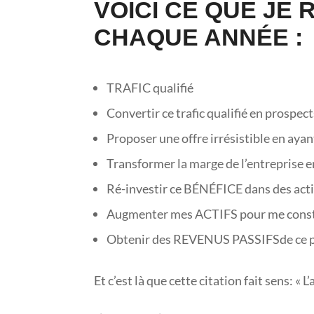
VOICI CE QUE JE 
CHAQUE ANNÉE :
TRAFIC qualifié
Convertir ce trafic qualifié en prospect
Proposer une offre irrésistible en a
Transformer la marge de l’entreprise en
Ré-investir ce BÉNÉFICE dans des acti
Augmenter mes ACTIFS pour me cons
Obtenir des REVENUS PASSIFSde ce 
Et c’est là que cette citation fait sens: « L