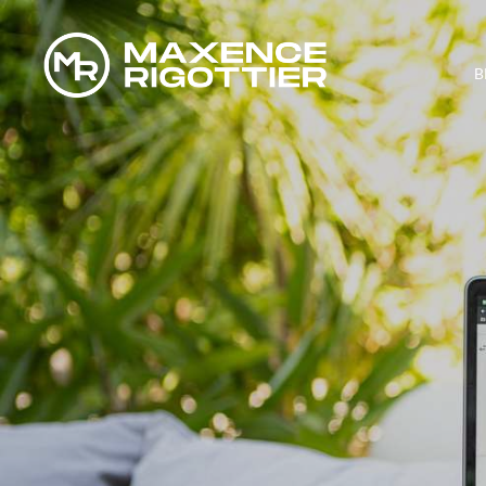
B
COMMENT OR