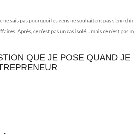
e ne sais pas pourquoi les gens ne souhaitent pas s’enrichir
ffaires. Après, ce n’est pas un cas isolé… mais ce n’est pas 
STION QUE JE POSE QUAND JE
NTREPRENEUR