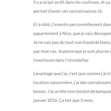
il y a ce qui se dit dans les coulisses, et 
permet d’avoir ces connaissances-là.
Et à côté, j’investis personnellement dan
appartement à Nice, que je vais découper, 
Je ne suis pas du tout marchand de biens.
pas mon cas. Je pense que je suis plus e
investissez dans l’immobilier.
L’avantage que j’ai, c’est que comme j’ai t
location saisonnière, j’ai des connaissan
bosser. J’ai arrêté mon boulot de banquier
janvier 2016. Ça fait que 3 mois.