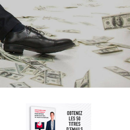
AR JOUR ?