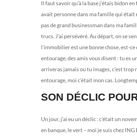
Il faut savoir qu’à la base j’étais bidon en
avait personne dans ma famille qui était r
pas de grand businessman dans ma famille. 
trucs. J’ai persévéré. Au départ, on se se
l’immobilier est une bonne chose, est-ce 
entourage, des amis vous disent : tu es un
arriveras jamais ou tu images, c’est trop
entourage, moi c’était mon cas. Longtemps 
SON DÉCLIC POU
Un jour, j’ai eu un déclic : c’était un n
en banque, le vert – moi je suis chez ING 