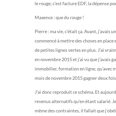
le rouge, c’est facture EDF, la dépense po
Maxence : que du rouge !
Pierre : ma vie, c’était ça. Avant, j’avais
commencé à mettre des choses en place en
de petites lignes vertes en plus. J’ai vr
en novembre 2015 et j’ai vu que j’avais g
immobilier, formation en ligne, qu’avec mon
mois de novembre 2015 gagner deux fois pl
J’ai donc reproduit ce schéma. Et aujour
revenus alternatifs qu’en étant salarié. J
même des contraintes, il fallait que j’obéi