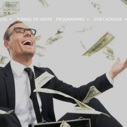
LOG
TUNNEL DE VENTE
PROGRAMMES
VOS CADEAUX
MENT ÊTRE INDÉPEN