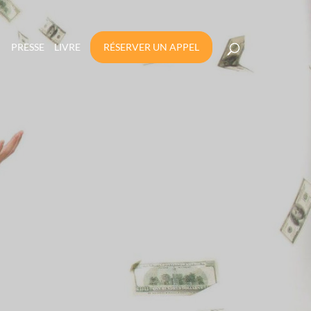
PRESSE
LIVRE
RÉSERVER UN APPEL
DANT