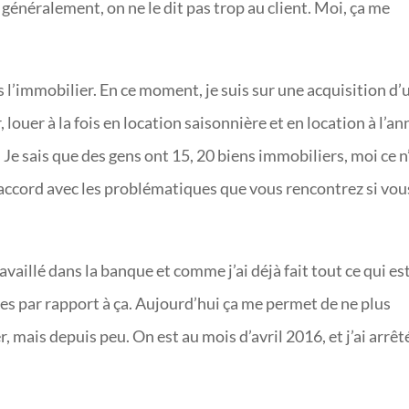
ça, généralement, on ne le dit pas trop au client. Moi, ça me
s l’immobilier. En ce moment, je suis sur une acquisition d’
louer à la fois en location saisonnière et en location à l’an
 Je sais que des gens ont 15, 20 biens immobiliers, moi ce n
n accord avec les problématiques que vous rencontrez si vou
ravaillé dans la banque et comme j’ai déjà fait tout ce qui es
ces par rapport à ça. Aujourd’hui ça me permet de ne plus
, mais depuis peu. On est au mois d’avril 2016, et j’ai arrêt