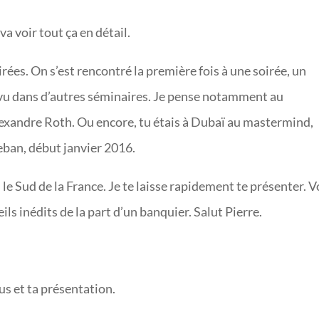
va voir tout ça en détail.
irées. On s’est rencontré la première fois à une soirée, un
t vu dans d’autres séminaires. Je pense notamment au
lexandre Roth. Ou encore, tu étais à Dubaï au mastermind,
eban, début janvier 2016.
 le Sud de la France. Je te laisse rapidement te présenter. 
ils inédits de la part d’un banquier. Salut Pierre.
s et ta présentation.