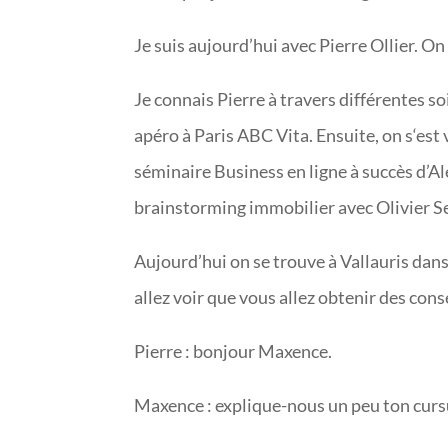
Je suis aujourd’hui avec Pierre Ollier. On 
Je connais Pierre à travers différentes so
apéro à Paris ABC Vita. Ensuite, on s‘es
séminaire Business en ligne à succès d’A
brainstorming immobilier avec Olivier S
Aujourd’hui on se trouve à Vallauris dans
allez voir que vous allez obtenir des conse
Pierre : bonjour Maxence.
Maxence : explique-nous un peu ton cursu