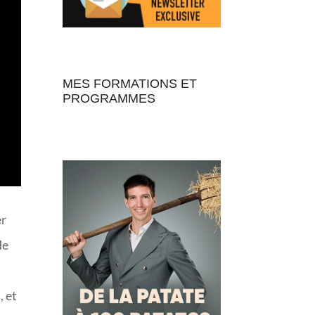
MES FORMATIONS ET
PROGRAMMES
er
de
, et