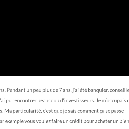
 ans. Pendant un peu plus de 7 ans, j’ai été banquier, conseill
 j’ai pu rencontrer beaucoup d’investisseurs. Je m’occupais 
. Ma particularité, c’est que je sais comment ça se passe
, par exemple vous voulez faire un crédit pour acheter un bien