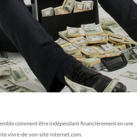
REMENT EN 1 HEURE P
ensemble comment être indépendant financièrement en une
site vivre-de-son-site-internet.com.