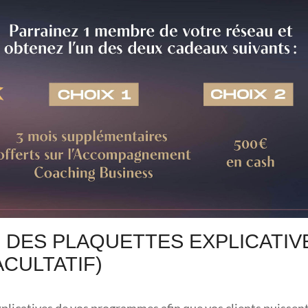
R DES PLAQUETTES EXPLICATIV
ACULTATIF)
explicatives de vos programmes afin que vos clients puissent