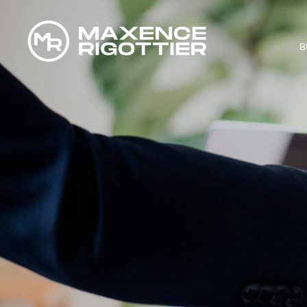
B
COMMENT M