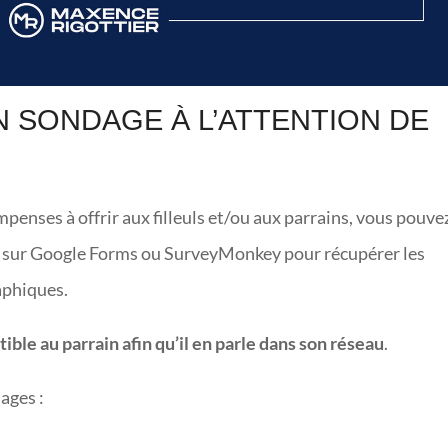
UN SONDAGE À L’ATTENTION DE
mpenses à offrir aux filleuls et/ou aux parrains, vous pouve
ts sur Google Forms ou SurveyMonkey pour récupérer les
aphiques.
stible au parrain afin qu’il en parle dans son réseau
.
ages :