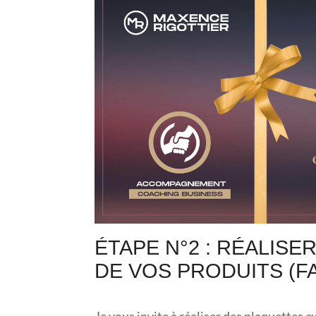
ÉTAPE N°2 : RÉALISE
DE VOS PRODUITS (F
Je vous invite à réaliser des plaquettes 