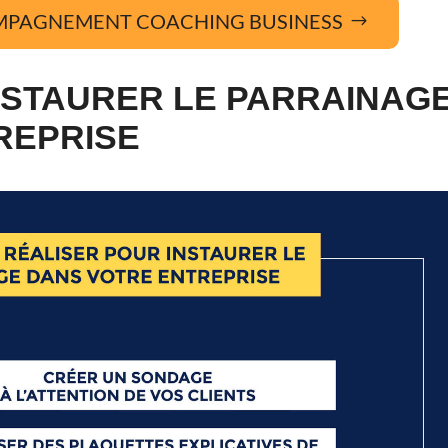
MPAGNEMENT COACHING BUSINESS
NSTAURER LE PARRAINAG
REPRISE