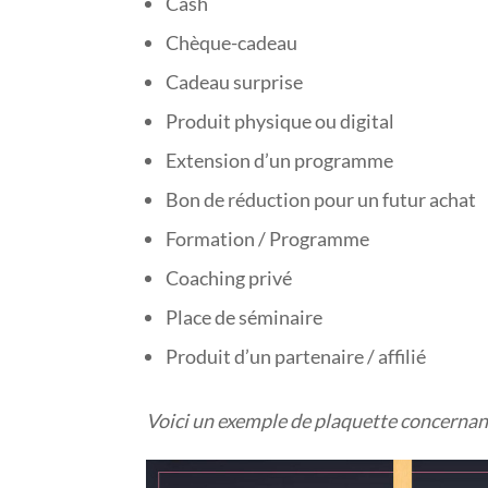
Cash
Chèque-cadeau
Cadeau surprise
Produit physique ou digital
Extension d’un programme
Bon de réduction pour un futur achat
Formation / Programme
Coaching privé
Place de séminaire
Produit d’un partenaire / affilié
Voici un exemple de plaquette concern