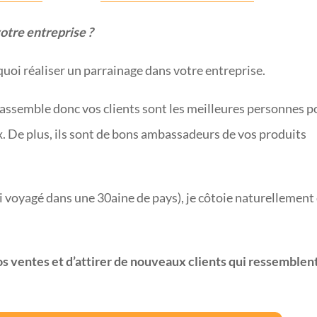
otre entreprise ?
quoi réaliser un parrainage dans votre entreprise.
’assemble donc vos clients sont les meilleures personnes p
. De plus, ils sont de bons ambassadeurs de vos produits
.
’ai voyagé dans une 30aine de pays), je côtoie naturellement
 ventes et d’attirer de nouveaux clients qui ressemblent