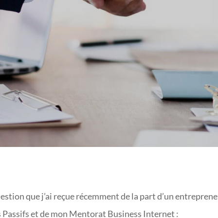
NS VOTRE ENTREPRIS
uestion que j’ai reçue récemment de la part d’un entrepren
 Passifs
et de mon
Mentorat Business Internet
: