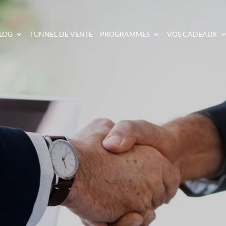
LOG
TUNNEL DE VENTE
PROGRAMMES
VOS CADEAUX
ETTRE EN PLACE LE 