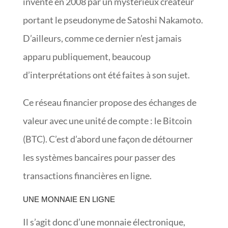
inventé en 2008 par un mystérieux créateur
portant le pseudonyme de Satoshi Nakamoto.
D’ailleurs, comme ce dernier n’est jamais
apparu publiquement, beaucoup
d’interprétations ont été faites à son sujet.
Ce réseau financier propose des échanges de
valeur avec une unité de compte : le Bitcoin
(BTC). C’est d’abord une façon de détourner
les systèmes bancaires pour passer des
transactions financières en ligne.
UNE MONNAIE EN LIGNE
Il s’agit donc d’une monnaie électronique,