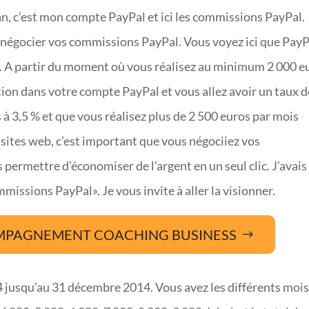
an, c’est mon compte PayPal et ici les commissions PayPal.
de négocier vos commissions PayPal. Vous voyez ici que PayP
s. A partir du moment où vous réalisez au minimum 2 000 e
ption dans votre compte PayPal et vous allez avoir un taux d
s à 3,5 % et que vous réalisez plus de 2 500 euros par mois
s sites web, c’est important que vous négociiez vos
ermettre d’économiser de l’argent en un seul clic. J’avais 
missions PayPal». Je vous invite à aller la visionner.
MPAGNEMENT COACHING BUSINESS
 jusqu’au 31 décembre 2014. Vous avez les différents mois