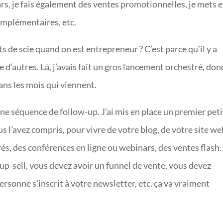
ars, je fais également des ventes promotionnelles, je mets 
complémentaires, etc.
 de scie quand on est entrepreneur ? C’est parce qu’il y a
d’autres. Là, j’avais fait un gros lancement orchestré, don
ns les mois qui viennent.
i une séquence de follow-up. J’ai mis en place un premier peti
us l’avez compris, pour vivre de votre blog, de votre site we
és, des conférences en ligne ou webinars, des ventes flash.
up-sell, vous devez avoir un funnel de vente, vous devez
rsonne s’inscrit à votre newsletter, etc. ça va vraiment