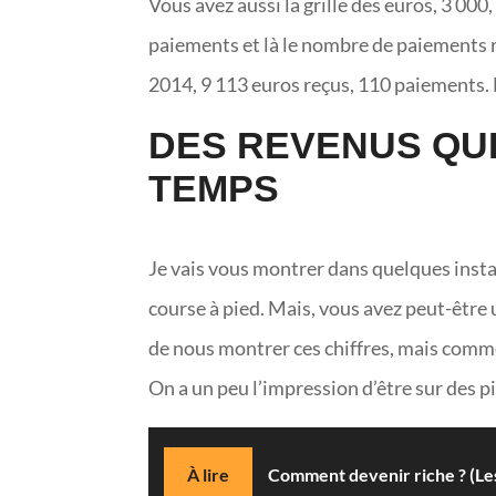
Vous avez aussi la grille des euros, 3 000, 
paiements et là le nombre de paiements r
2014, 9 113 euros reçus, 110 paiements. M
DES REVENUS QUI
TEMPS
Je vais vous montrer dans quelques instan
course à pied. Mais, vous avez peut-être 
de nous montrer ces chiffres, mais commen
On a un peu l’impression d’être sur des p
À lire
Comment devenir riche ? (Les