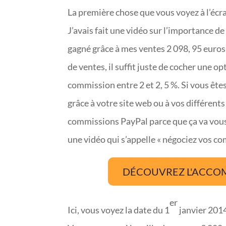
La première chose que vous voyez à l’écr
J’avais fait une vidéo sur l’importance 
gagné grâce à mes ventes 2 098, 95 euro
de ventes, il suffit juste de cocher une o
commission entre 2 et 2, 5 %. Si vous ête
grâce à votre site web ou à vos différent
commissions PayPal parce que ça va vous p
une vidéo qui s’appelle « négociez vos com
DÉCOUVREZ L'ACCO
er
Ici, vous voyez la date du 1
janvier 2014