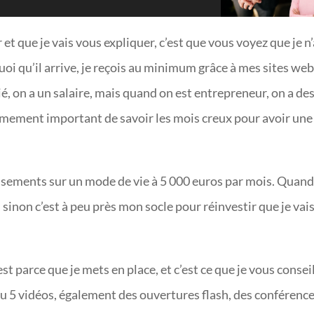
t que je vais vous expliquer, c’est que vous voyez que je n’
oi qu’il arrive, je reçois au minimum grâce à mes sites we
é, on a un salaire, mais quand on est entrepreneur, on a de
rêmement important de savoir les mois creux pour avoir une
ssements sur un mode de vie à 5 000 euros par mois. Quand
 sinon c’est à peu près mon socle pour réinvestir que je vai
st parce que je mets en place, et c’est ce que je vous conseil
u 5 vidéos, également des ouvertures flash, des conférenc