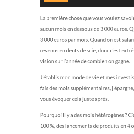
La première chose que vous voulez savoir e
aucun mois en dessous de 3 000 euros. Qu
3 000 euros par mois. Quand on est salari
revenus en dents de scie, donc c’est ext
vision sur l’année de combien on gagne.
J’établis mon mode de vie et mes investi
fais des mois supplémentaires, j’épargne,
vous évoquer cela juste après.
Pourquoi il y a des mois hétérogènes ? C’e
100 %, des lancements de produits en 4 o