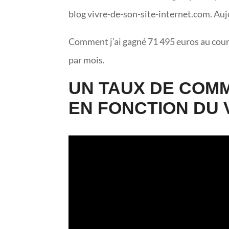
blog vivre-de-son-site-internet.com. Aujo
Comment j’ai gagné 71 495 euros au cours
par mois.
UN TAUX DE COMM
EN FONCTION DU