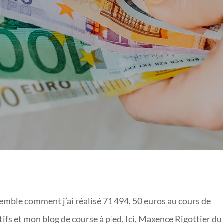
2 SITES INTERNET ?
semble comment j’ai réalisé 71 494, 50 euros au cours de
ifs et mon blog de course à pied. Ici, Maxence Rigottier du