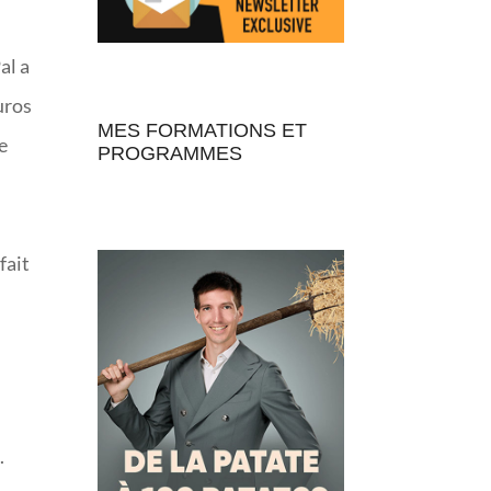
al a
uros
MES FORMATIONS ET
e
PROGRAMMES
fait
.