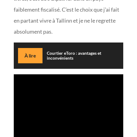
faiblement fiscalisé. C’est le choix que j’ai fait
en partant vivre à Tallinn et je ne le regrette
absolument pas.
Courtier eToro : avantages et
À lire
inconvénients