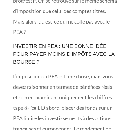
progressif. On se retrouve sur le même schéma
d’imposition que celui des comptes titres.
Mais alors, qu’est-ce qui ne colle pas avec le
PEA ?
INVESTIR EN PEA : UNE BONNE IDÉE
POUR PAYER MOINS D’IMPÔTS AVEC LA
BOURSE ?
L’imposition du PEA est une chose, mais vous
devez raisonner en termes de bénéfices réels
et non en examinant uniquement les chiffres
tape-à-l’œil. D’abord, placer des fonds sur un
PEA limite les investissements à des actions
françaises et européennes. Le rendement de