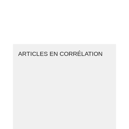
CLIQUEZ ICI ET LANCEZ VOTRE
BUSINESS EN LIGNE
ARTICLES EN CORRÉLATION