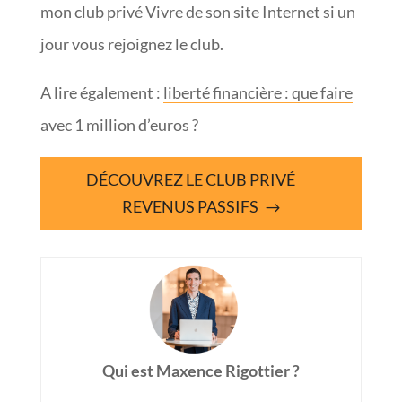
mon club privé Vivre de son site Internet si un
jour vous rejoignez le club.
A lire également :
liberté financière : que faire
avec 1 million d’euros
?
DÉCOUVREZ LE CLUB PRIVÉ
REVENUS PASSIFS
Qui est Maxence Rigottier ?