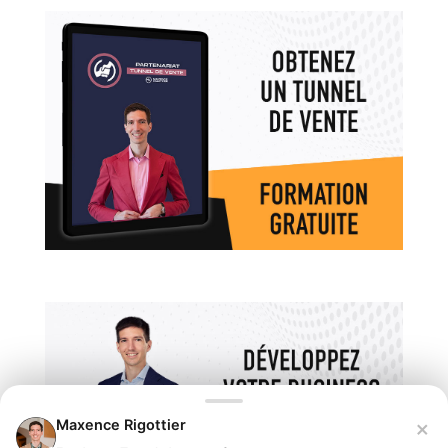
×
Maxence Rigottier