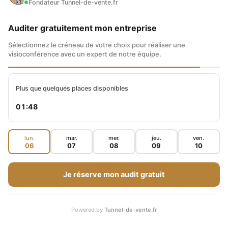
Fondateur Tunnel-de-vente.fr
Auditer gratuitement mon entreprise
Sélectionnez le créneau de votre choix pour réaliser une
visioconférence avec un expert de notre équipe.
MES FORMATIONS ET PROGRAMMES
Plus que quelques places disponibles
01:47
lun.
mar.
mer.
jeu.
ven.
06
07
08
09
10
Je réserve mon audit gratuit
Powered by
Tunnel-de-vente.fr