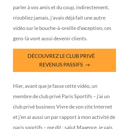
parler à vos amis et du coup, indirectement,
n’oubliez jamais, j’avais déjà fait une autre
vidéo sur le bouche-à-oreille d’exception, ces
gens-là vont aussi devenir clients.
DÉCOUVREZ LE CLUB PRIVÉ
REVENUS PASSIFS
Hier, avant que je fasse cette vidéo, un
membre de club privé Paris Sportifs – j’ai un
club privé business Vivre de son site Internet
et j’en ai aussi un par rapport à mon activité de
paris sportifs – me dit : salut Maxence, je vais