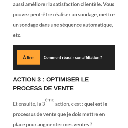
aussi améliorer la satisfaction clientèle. Vous
pouvez peut-être réaliser un sondage, mettre
un sondage dans une séquence automatique,
etc
.
À lire
Comment réussir son affiliation ?
ACTION 3 : OPTIMISER LE
PROCESS DE VENTE
ème
Et ensuite, la 3
action, c’est :
quel est le
processus de vente que je dois mettre en
place pour augmenter mes ventes ?