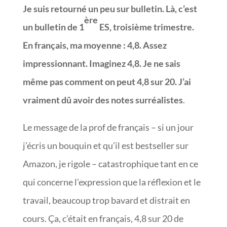
Je suis retourné un peu sur bulletin. Là, c’est
ère
un bulletin de 1
ES, troisième trimestre.
En français, ma moyenne : 4,8. Assez
impressionnant. Imaginez 4,8. Je ne sais
même pas comment on peut 4,8 sur 20. J’ai
vraiment dû avoir des notes surréalistes
.
Le message de la prof de français – si un jour
j’écris un bouquin et qu’il est bestseller sur
Amazon, je rigole – catastrophique tant en ce
qui concerne l’expression que la réflexion et le
travail, beaucoup trop bavard et distrait en
cours. Ça, c’était en français, 4,8 sur 20 de