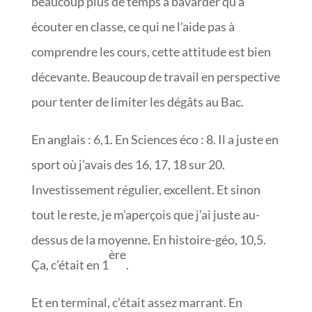
beaucoup plus de temps à bavarder qu’à
écouter en classe, ce qui ne l’aide pas à
comprendre les cours, cette attitude est bien
décevante. Beaucoup de travail en perspective
pour tenter de limiter les dégâts au Bac.
En anglais : 6,1. En Sciences éco : 8. Il a juste en
sport où j’avais des 16, 17, 18 sur 20.
Investissement régulier, excellent. Et sinon
tout le reste, je m’aperçois que j’ai juste au-
dessus de la moyenne. En histoire-géo, 10,5.
ère
Ça, c’était en 1
.
Et en terminal, c’était assez marrant. En