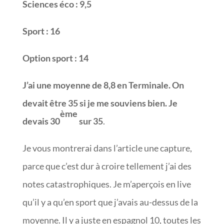
Sciences éco : 9,5
Sport : 16
Option sport : 14
J’ai une moyenne de 8,8 en Terminale. On
devait être 35 si je me souviens bien. Je
ème
devais 30
sur 35
.
Je vous montrerai dans l’article une capture,
parce que c’est dur à croire tellement j’ai des
notes catastrophiques. Je m’aperçois en live
qu’il y a qu’en sport que j’avais au-dessus de la
moyenne. Il y a juste en espagnol 10, toutes les