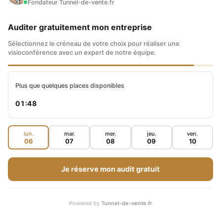
Fondateur Tunnel-de-vente.fr
Auditer gratuitement mon entreprise
Sélectionnez le créneau de votre choix pour réaliser une
visioconférence avec un expert de notre équipe.
Plus que quelques places disponibles
01:47
lun.
mar.
mer.
jeu.
ven.
06
07
08
09
10
Je réserve mon audit gratuit
Powered by
Tunnel-de-vente.fr