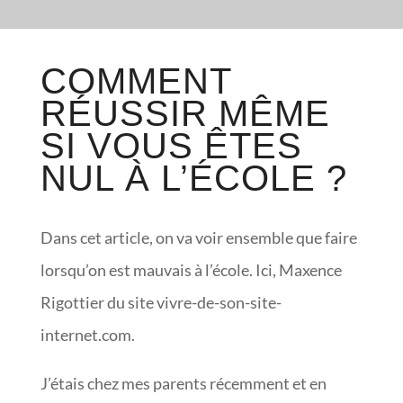
COMMENT
RÉUSSIR MÊME
SI VOUS ÊTES
NUL À L’ÉCOLE ?
Dans cet article, on va voir ensemble que faire
lorsqu’on est mauvais à l’école. Ici, Maxence
Rigottier du site vivre-de-son-site-
internet.com.
J’étais chez mes parents récemment et en