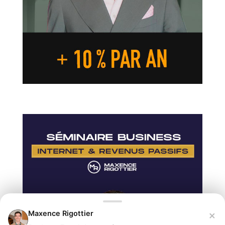
×
Maxence Rigottier