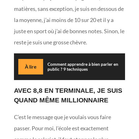
matières, sans exception, je suis en dessous de
la moyenne, j’ai moins de 10 sur 20 et il y a
juste en sport où j’ai de bonnes notes. Sinon, le
reste je suis une grosse chèvre.
Comment apprendre à bien parler en
À lire
public ? 9 techniques
AVEC 8,8 EN TERMINALE, JE SUIS
QUAND MÊME MILLIONNAIRE
C’est le message que je voulais vous faire
passer. Pour moi, l’école est exactement