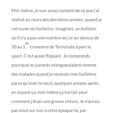
Moi-même, je suis assez content de ce que j’ai
réalisé au cours des dernières années, quand je
retrouve ces bulletins. Imaginez, un bulletin
où il n’y a pas une matière où j’ai au-dessus de
er
10 au 1
trimestre de Terminale à part le
sport. C’est assez flippant. Je comprends
pourquoi es parents m’engueulaient comme
des malades quand je recevais mes bulletins
parce qu’avec le recul, quelques années après,
en voyant ça, moi-même ça me fait peur
comment j’étais une grosse chèvre. Je n’aurais
pas misé sur moi à cette époque-là, par