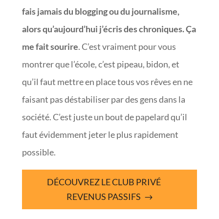
fais jamais du blogging ou du journalisme,
alors qu’aujourd’hui j’écris des chroniques. Ça
me fait sourire
. C’est vraiment pour vous
montrer que l’école, c’est pipeau, bidon, et
qu’il faut mettre en place tous vos rêves en ne
faisant pas déstabiliser par des gens dans la
société. C’est juste un bout de papelard qu’il
faut évidemment jeter le plus rapidement
possible.
DÉCOUVREZ LE CLUB PRIVÉ
REVENUS PASSIFS