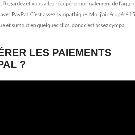
t. Regardez et vous allez récupérer normalement de l’argent
avec PayPal. C’est assez sympathique. Moi j’ai récupéré 1
ue et surtout en quelques clics, donc c’est assez sympa.
RER LES PAIEMENTS
PAL ?