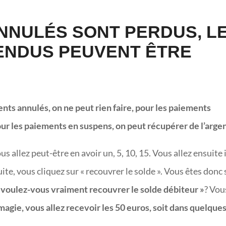
NNULÉS SONT PERDUS, L
ENDUS PEUVENT ÊTRE
ents annulés, on ne peut rien faire, pour les paiements
our les paiements en suspens, on peut récupérer de l’argen
ous allez peut-être en avoir un, 5, 10, 15. Vous allez ensuite i
ite, vous cliquez sur « recouvrer le solde ». Vous êtes donc 
 voulez-vous vraiment recouvrer le solde débiteur »
? Vou
 magie, vous allez recevoir les 50 euros, soit dans quelque