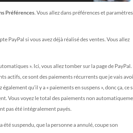
ns Préférences
. Vous allez dans préférences et paramètres
 PayPal si vous avez déjà réalisé des ventes. Vous allez
tomatiques ». Ici, vous allez tomber sur la page de PayPal. 
ts actifs, ce sont des paiements récurrents que je vais avo
 également qu’il y a « paiements en suspens », donc ça, ce 
rgent. Vous voyez le total des paiements non automatiquem
ont pas été intégralement payés.
a été suspendu, que la personne a annulé, coupe son