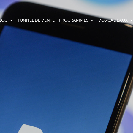
LOG
TUNNEL DE VENTE
PROGRAMMES
VOS CADEAUX
 RÉCUPÉRER VOS P