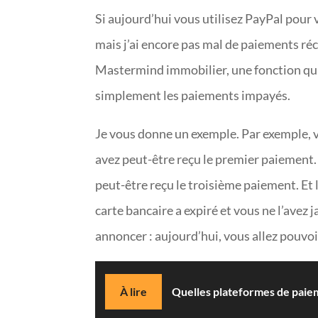
Si aujourd’hui vous utilisez PayPal pour 
mais j’ai encore pas mal de paiements réc
Mastermind immobilier, une fonction qui
simplement les paiements impayés.
Je vous donne un exemple. Par exemple, v
avez peut-être reçu le premier paiement
peut-être reçu le troisième paiement. Et 
carte bancaire a expiré et vous ne l’avez j
annoncer : aujourd’hui, vous allez pouvo
À lire
Quelles plateformes de paiemen