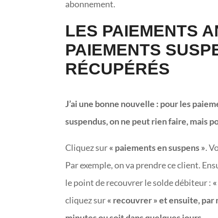
abonnement.
LES PAIEMENTS A
PAIEMENTS SUSP
RÉCUPÉRÉS
J’ai une bonne nouvelle : pour les paiem
suspendus, on ne peut rien faire, mais p
Cliquez sur
« paiements en suspens »
. V
Par exemple, on va prendre ce client. Ensu
le point de recouvrer le solde débiteur :
«
cliquez sur
« recouvrer » et ensuite, par
minutes ou soit dans quelques jours
.