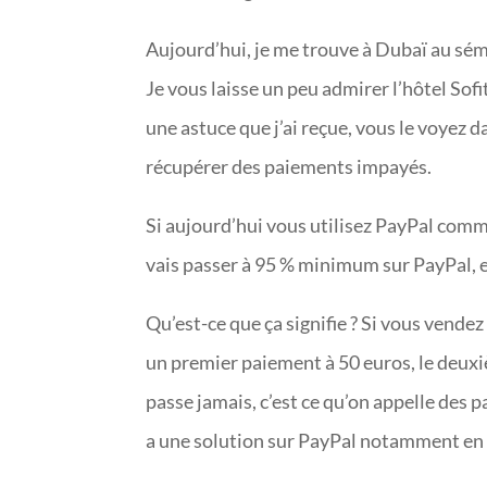
Aujourd’hui, je me trouve à Dubaï au sé
Je vous laisse un peu admirer l’hôtel Sofi
une astuce que j’ai reçue, vous le voyez d
récupérer des paiements impayés.
Si aujourd’hui vous utilisez PayPal comm
vais passer à 95 % minimum sur PayPal, 
Qu’est-ce que ça signifie ? Si vous vende
un premier paiement à 50 euros, le deuxiè
passe jamais, c’est ce qu’on appelle des 
a une solution sur PayPal notamment en 