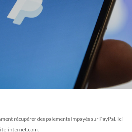
IMPAYÉS SUR PAYPAL 
omment récupérer des paiements impayés sur PayPal. Ici
ite-internet.com.