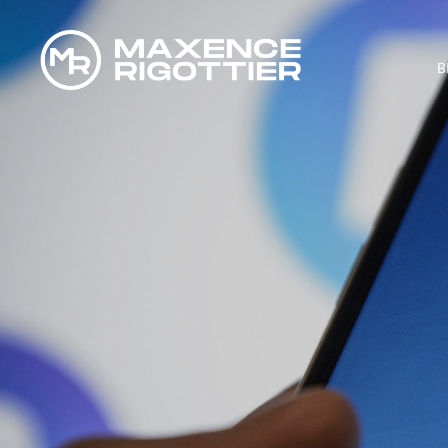
B
COMMENT