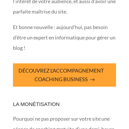
l’intérêt de votre audience, et aussi d’avoir une
parfaite maîtrise du site.
Et bonne nouvelle : aujourd’hui, pas besoin
d’être un expert en informatique pour gérer un
blog !
DÉCOUVREZ L'ACCOMPAGNEMENT
COACHING BUSINESS
LA MONÉTISATION
Pourquoi ne pas proposer sur votre site une
séance de coaching gratuite d’une demi-heure