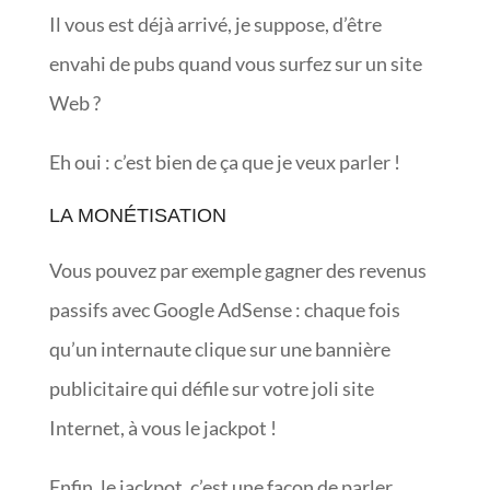
Il vous est déjà arrivé, je suppose, d’être
envahi de pubs quand vous surfez sur un site
Web ?
Eh oui : c’est bien de ça que je veux parler !
LA MONÉTISATION
Vous pouvez par exemple gagner des revenus
passifs avec Google AdSense : chaque fois
qu’un internaute clique sur une bannière
publicitaire qui défile sur votre joli site
Internet, à vous le jackpot !
Enfin, le jackpot, c’est une façon de parler…