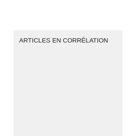
CLIQUEZ ICI ET LANCEZ VOTRE
BUSINESS EN LIGNE
ARTICLES EN CORRÉLATION