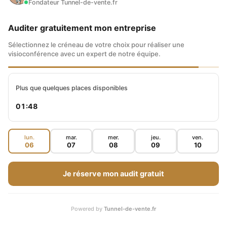
Fondateur Tunnel-de-vente.fr
Auditer gratuitement mon entreprise
Sélectionnez le créneau de votre choix pour réaliser une
visioconférence avec un expert de notre équipe.
Plus que quelques places disponibles
01:47
lun.
mar.
mer.
jeu.
ven.
06
07
08
09
10
Je réserve mon audit gratuit
Powered by
Tunnel-de-vente.fr