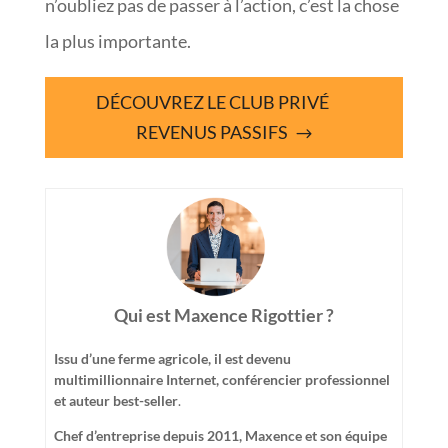
n’oubliez pas de passer à l’action, c’est la chose
la plus importante.
DÉCOUVREZ LE CLUB PRIVÉ
REVENUS PASSIFS
Qui est Maxence Rigottier ?
Issu d’une ferme agricole, il est devenu
multimillionnaire Internet, conférencier professionnel
et auteur best-seller
.
Chef d’entreprise depuis 2011, Maxence et son équipe