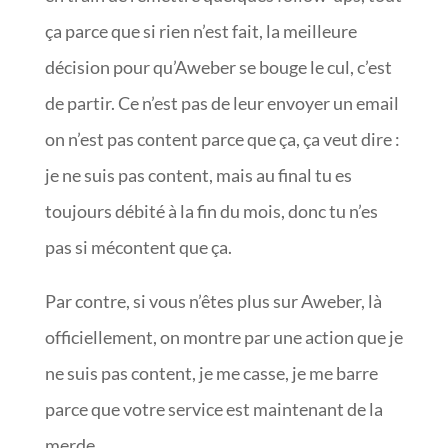
ça parce que si rien n’est fait, la meilleure
décision pour qu’Aweber se bouge le cul, c’est
de partir. Ce n’est pas de leur envoyer un email
on n’est pas content parce que ça, ça veut dire :
je ne suis pas content, mais au final tu es
toujours débité à la fin du mois, donc tu n’es
pas si mécontent que ça.
Par contre, si vous n’êtes plus sur Aweber, là
officiellement, on montre par une action que je
ne suis pas content, je me casse, je me barre
parce que votre service est maintenant de la
merde.