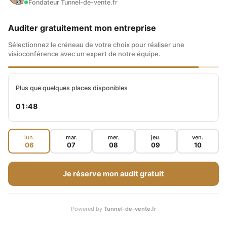
Fondateur Tunnel-de-vente.fr
Auditer gratuitement mon entreprise
Sélectionnez le créneau de votre choix pour réaliser une
visioconférence avec un expert de notre équipe.
Plus que quelques places disponibles
01:47
lun.
mar.
mer.
jeu.
ven.
06
07
08
09
10
Je réserve mon audit gratuit
Powered by
Tunnel-de-vente.fr