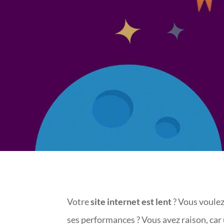
DE 
Votre
site internet est lent
? Vous voule
ses performances ? Vous avez raison, car 