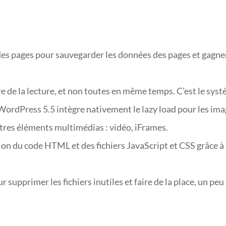
des pages pour sauvegarder les données des pages et gagne
re de la lecture, et non toutes en même temps. C’est le sys
e WordPress 5.5 intègre nativement le lazy load pour les ima
tres éléments multimédias : vidéo, iFrames.
sion du code HTML et des fichiers JavaScript et CSS grâce à 
 supprimer les fichiers inutiles et faire de la place, un peu