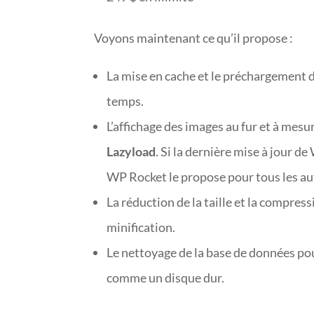
Voyons maintenant ce qu’il propose :
La mise en cache et le préchargement 
temps.
L’affichage des images au fur et à mesu
Lazyload
. Si la dernière mise à jour d
WP Rocket le propose pour tous les au
La réduction de la taille et la compres
minification.
Le nettoyage de la base de données pour
comme un disque dur.