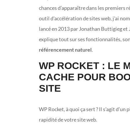
chances d’apparaître dans les premiers ré
outil d’accélération de sites web, j’ai 
lancé en 2013 par Jonathan Buttigieg et 
explique tout sur ses fonctionnalités, son
référencement naturel
.
WP ROCKET : LE 
CACHE POUR BOOS
SITE
WP Rocket, à quoi ça sert ? Il s’agit d’un
rapidité de votre site web.