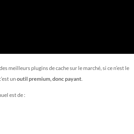
s meilleurs plugins de cache sur le marché, si ce n’est le
c’est un
outil premium, donc payant
.
el est de :