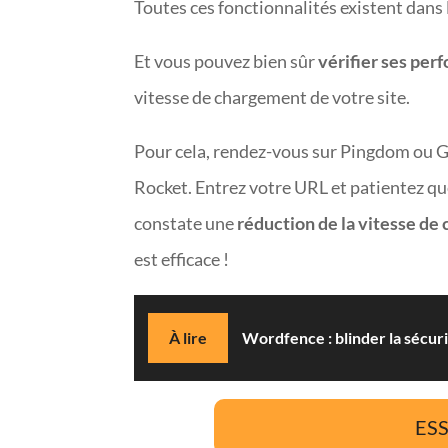
Toutes ces fonctionnalités existent dans 
Et vous pouvez bien sûr
vérifier ses per
vitesse de chargement de votre site.
Pour cela, rendez-vous sur Pingdom ou GT
Rocket. Entrez votre URL et patientez que
constate une
réduction de la vitesse de
est efficace !
À lire
Wordfence : blinder la sécur
ES