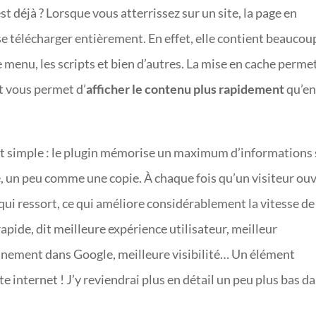
st déjà ? Lorsque vous atterrissez sur un site, la page en
e télécharger entièrement. En effet, elle contient beaucou
e menu, les scripts et bien d’autres. La mise en cache perme
t vous permet d’
afficher le contenu plus rapidement
qu’e
st simple : le plugin mémorise un maximum d’informations 
e, un peu comme une copie. À chaque fois qu’un visiteur ou
e qui ressort, ce qui améliore considérablement la vitesse de
rapide, dit meilleure expérience utilisateur, meilleur
nnement dans Google, meilleure visibilité… Un élément
e internet ! J’y reviendrai plus en détail un peu plus bas d