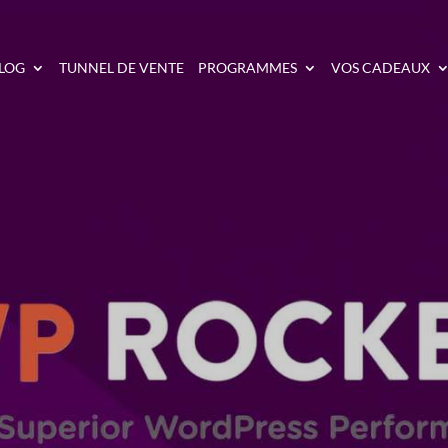
LOG
TUNNEL DE VENTE
PROGRAMMES
VOS CADEAUX
: COMMENT BOOSTER 