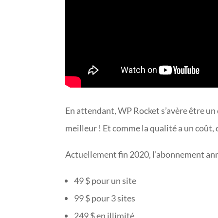
En attendant, WP Rocket s’avère être un de
meilleur ! Et comme la qualité a un coût, 
Actuellement fin 2020, l’abonnement annu
49 $ pour un site
99 $ pour 3 sites
249 $ en illimité