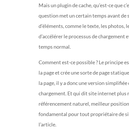
Mais un plugin de cache, qu’est-ce que c’e
question met un certain temps avant de s
d’éléments, comme le texte, les photos, l
d’accélérer le processus de chargement e
temps normal.
Comment est-ce possible ? Le principe e
la page et crée une sorte de page statiqu
la page, il y a donc une version simplifié
chargement. Et qui dit site internet plus 
référencement naturel, meilleur positio
fondamental pour tout propriétaire de sit
l’article.