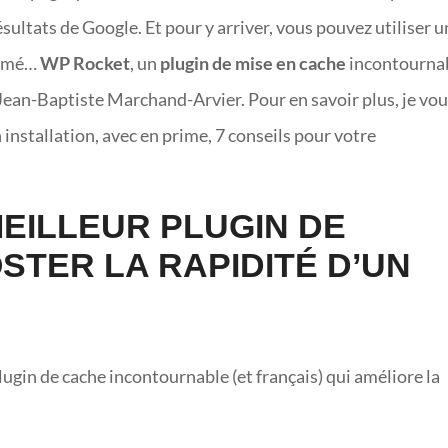
sultats de Google. Et pour y arriver, vous pouvez utiliser u
nommé…
WP Rocket
, un
plugin de mise en cache
incontourna
Jean-Baptiste Marchand-Arvier. Pour en savoir plus, je vo
 installation, avec en prime, 7 conseils pour votre
MEILLEUR PLUGIN DE
TER LA RAPIDITÉ D’UN
 plugin de cache incontournable (et français) qui améliore la