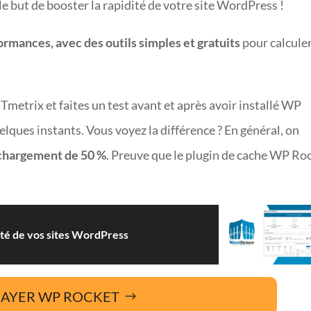
le but de booster la rapidité de votre site WordPress !
formances, avec des outils simples et gratuits
pour calculer
metrix et faites un test avant et après avoir installé WP
lques instants. Vous voyez la différence ? En général, on
 chargement de 50 %
. Preuve que le plugin de cache WP Ro
ité de vos sites WordPress
SAYER WP ROCKET