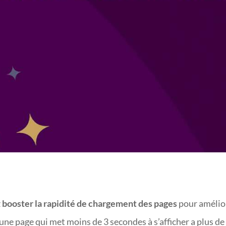
VOTRE SITE WORDPRE
z
booster la rapidité de chargement des pages
pour amélio
une page qui met moins de 3 secondes à s’afficher a plus de