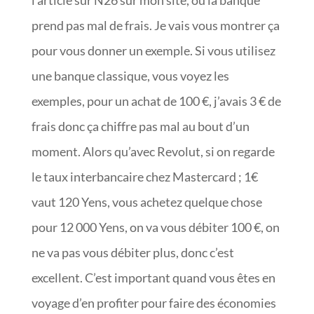
l’article sur N26 sur mon site, où la banque
prend pas mal de frais. Je vais vous montrer ça
pour vous donner un exemple. Si vous utilisez
une banque classique, vous voyez les
exemples, pour un achat de 100 €, j’avais 3 € de
frais donc ça chiffre pas mal au bout d’un
moment. Alors qu’avec Revolut, si on regarde
le taux interbancaire chez Mastercard ; 1€
vaut 120 Yens, vous achetez quelque chose
pour 12 000 Yens, on va vous débiter 100 €, on
ne va pas vous débiter plus, donc c’est
excellent. C’est important quand vous êtes en
voyage d’en profiter pour faire des économies