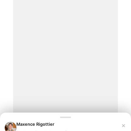
×
Maxence Rigottier