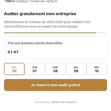
Fondateur Tunnel-de-vente.fr
Auditer gratuitement mon entreprise
Sélectionnez le créneau de votre choix pour réaliser une
visioconférence avec un expert de notre équipe.
Plus que quelques places disponibles
01:46
lun.
mar.
mer.
jeu.
ven.
06
07
08
09
10
Je réserve mon audit gratuit
Powered by
Tunnel-de-vente.fr