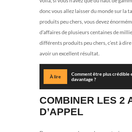
voilà, si vous n’avez que du haut de gamm
donc vous allez laisser du monde sur la ta
produits peu chers, vous devez énormém
d’affaires de plusieurs centaines de milli
différents produits peu chers, c’est à d
avoir un excellent résultat.
Comment être plus crédible 
À lire
davantage ?
COMBINER LES 2 
D’APPEL