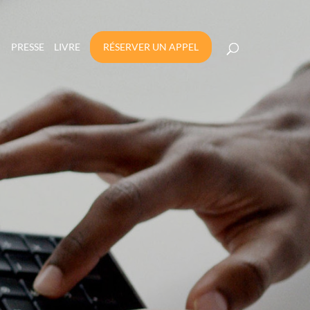
PRESSE
LIVRE
RÉSERVER UN APPEL
RANCHE 57-97