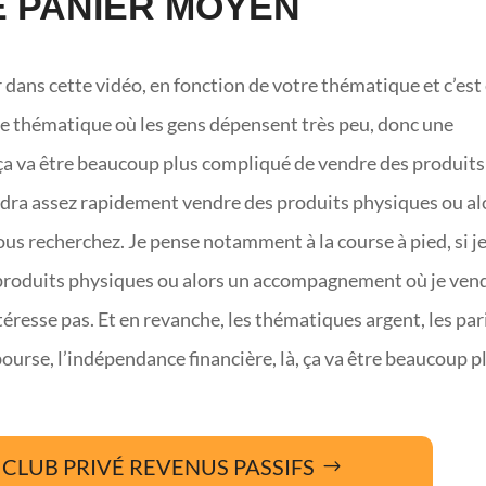
E PANIER MOYEN
 dans cette vidéo, en fonction de votre thématique et c’est
une thématique où les gens dépensent très peu, donc une
ça va être beaucoup plus compliqué de vendre des produits
audra assez rapidement vendre des produits physiques ou al
ous recherchez. Je pense notamment à la course à pied, si j
 produits physiques ou alors un accompagnement où je ven
esse pas. Et en revanche, les thématiques argent, les par
la bourse, l’indépendance financière, là, ça va être beaucoup p
CLUB PRIVÉ REVENUS PASSIFS