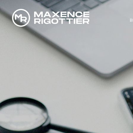
B
FAUT-IL DES