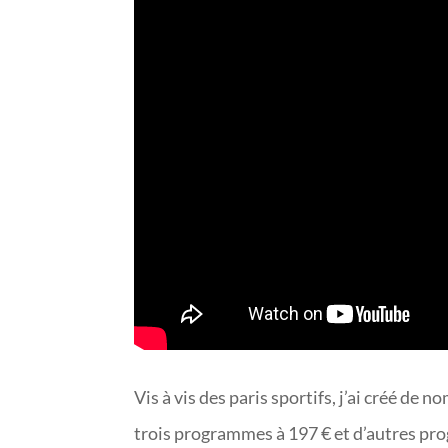
Vis à vis des paris sportifs, j’ai créé
trois programmes à 197 € et d’autres pro