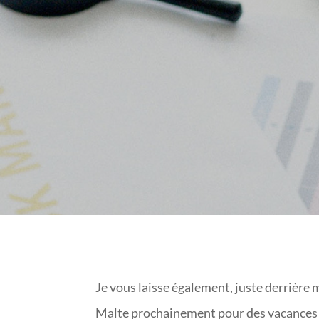
Je vous laisse également, juste derrière m
Malte prochainement pour des vacances ou