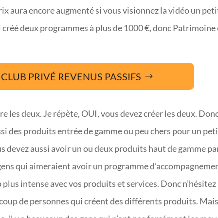
rix aura encore augmenté si vous visionnez la vidéo un peti
j’ai créé deux programmes à plus de 1000 €, donc Patrimoine
CLUB PRIVÉ REVENUS PASSIFS
re les deux. Je répète, OUI, vous devez créer les deux. Don
ussi des produits entrée de gamme ou peu chers pour un peti
us devez aussi avoir un ou deux produits haut de gamme pa
des gens qui aimeraient avoir un programme d’accompagneme
lus intense avec vos produits et services. Donc n’hésitez
eaucoup de personnes qui créent des différents produits. Mai