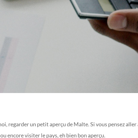
€ OU 597-997 € ?
oi, regarder un petit aperçu de Malte. Si vous pensez aller 
 encore visiter le pays, eh bien bon aperçu.