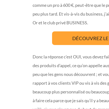
comme un pro à 600 €, peut-être que le p
peu plus tard. Et vis-à-vis du business, 
Or et le club privé BUSINESS.
DÉCOUVREZ LE 
Donc la réponse c’est OUI, vous devez fai
des produits d’appel, ce qu’on appelle a
peu que les gens nous découvrent ; et vo
rapport à vos clients VIP ou vis à vis 
beaucoup plus personnalisé ou beaucoup p
à faire cela parce que je sais qu’il y a b