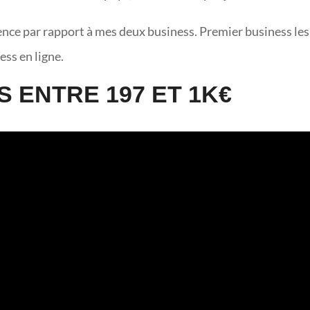
ence par rapport à mes deux business. Premier business les
ess en ligne.
 ENTRE 197 ET 1K€