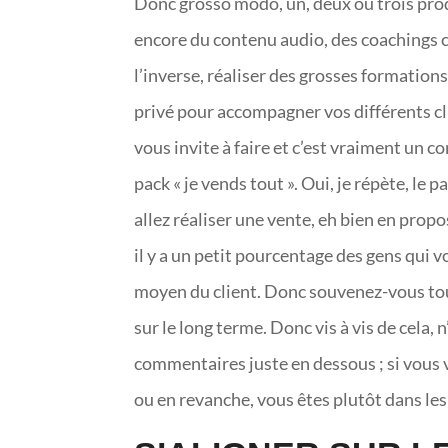
Donc grosso modo, un, deux ou trois prod
encore du contenu audio, des coachings c
l’inverse, réaliser des grosses formation
privé pour accompagner vos différents cli
vous invite à faire et c’est vraiment un co
pack « je vends tout ». Oui, je répète, le 
allez réaliser une vente, eh bien en propo
il y a un petit pourcentage des gens qui v
moyen du client. Donc souvenez-vous touj
sur le long terme. Donc vis à vis de cela, 
commentaires juste en dessous ; si vous 
ou en revanche, vous êtes plutôt dans le