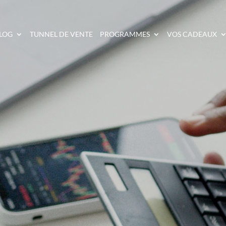
LOG
TUNNEL DE VENTE
PROGRAMMES
VOS CADEAUX
 PRODUITS DANS LA T