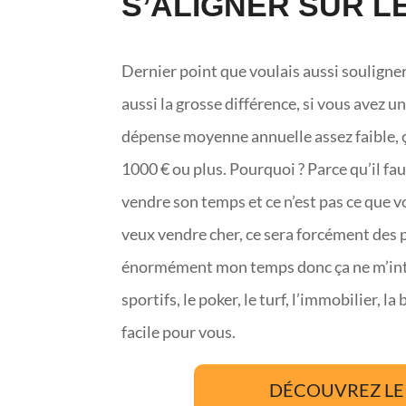
S’ALIGNER SUR L
Dernier point que voulais aussi souligner
aussi la grosse différence, si vous avez 
dépense moyenne annuelle assez faible, 
1000 € ou plus. Pourquoi ? Parce qu’il f
vendre son temps et ce n’est pas ce que v
veux vendre cher, ce sera forcément des
énormément mon temps donc ça ne m’intér
sportifs, le poker, le turf, l’immobilier, 
facile pour vous.
DÉCOUVREZ LE 