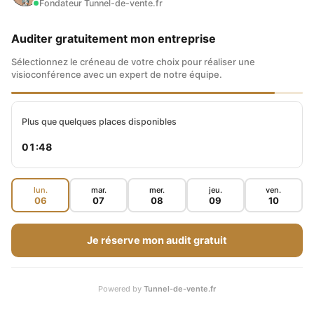
Fondateur Tunnel-de-vente.fr
Auditer gratuitement mon entreprise
Sélectionnez le créneau de votre choix pour réaliser une
visioconférence avec un expert de notre équipe.
Plus que quelques places disponibles
01:46
lun.
mar.
mer.
jeu.
ven.
06
07
08
09
10
Je réserve mon audit gratuit
Powered by
Tunnel-de-vente.fr