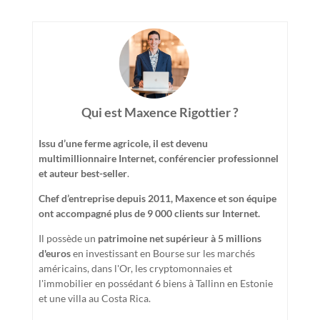
Qui est Maxence Rigottier ?
Issu d’une ferme agricole, il est devenu
multimillionnaire Internet, conférencier professionnel
et auteur best-seller
.
Chef d’entreprise depuis 2011, Maxence et son équipe
ont accompagné plus de 9 000 clients sur Internet.
Il possède un
patrimoine net supérieur à 5 millions
d'euros
en investissant en Bourse sur les marchés
américains, dans l'Or, les cryptomonnaies et
l'immobilier en possédant 6 biens à Tallinn en Estonie
et une villa au Costa Rica.