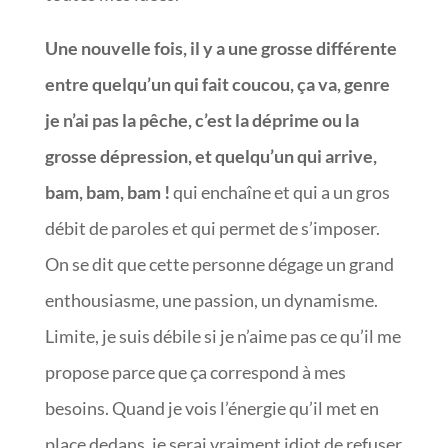
Une nouvelle fois, il y a une grosse différente
entre quelqu’un qui fait coucou, ça va, genre
je n’ai pas la pêche, c’est la déprime ou la
grosse dépression, et quelqu’un qui arrive,
bam, bam, bam !
qui enchaîne et qui a un gros
débit de paroles et qui permet de s’imposer.
On se dit que cette personne dégage un grand
enthousiasme, une passion, un dynamisme.
Limite, je suis débile si je n’aime pas ce qu’il me
propose parce que ça correspond à mes
besoins. Quand je vois l’énergie qu’il met en
place dedans, je serai vraiment idiot de refuser