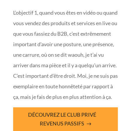
L’objectif 1, quand vous êtes en vidéo ou quand
vous vendez des produits et services en live ou
que vous fassiez du B2B, c’est extrêmement
important d’avoir une posture, une présence,
une carrure, où on se dit waouh, je t’ai vu
arriver dans ma pièce et il y a quelqu’un arrive.
C’est important d’être droit. Moi, je ne suis pas
exemplaire en toute honnêteté par rapport à
ça, mais je fais de plus en plus attention à ça.
DÉCOUVREZ LE CLUB PRIVÉ
REVENUS PASSIFS