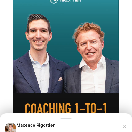
×
Maxence Rigottier