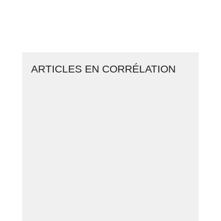
CLIQUEZ ICI ET LANCEZ VOTRE
BUSINESS EN LIGNE
ARTICLES EN CORRÉLATION