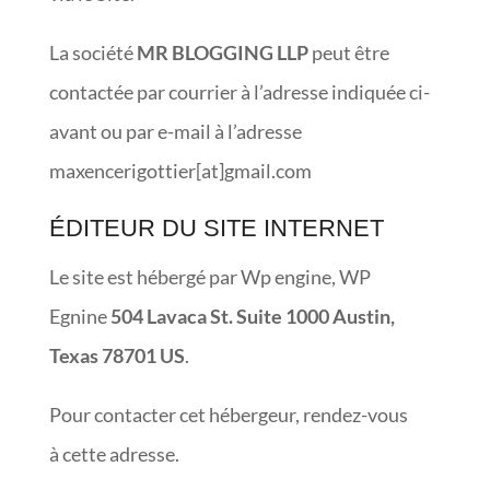
La société
MR BLOGGING LLP
peut être
contactée par courrier à l’adresse indiquée ci-
avant ou par e-mail à l’adresse
maxencerigottier[at]gmail.com
ÉDITEUR DU SITE INTERNET
Le site est hébergé par
Wp engine
, WP
Egnine
504 Lavaca St.
Suite 1000 Austin,
Texas 78701 US
.
Pour contacter cet hébergeur, rendez-vous
à
cette adresse
.