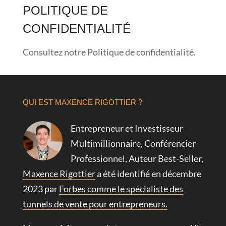
POLITIQUE DE
CONFIDENTIALITÉ
Consultez notre
Politique de confidentialité
.
QUI EST MAXENCE RIGOTTIER ?
Entrepreneur et Investisseur
Multimillionnaire, Conférencier
Professionnel, Auteur Best-Seller,
Maxence Rigottier
a été identifié en décembre
2023 par
Forbes comme le spécialiste des
tunnels de vente pour entrepreneurs.