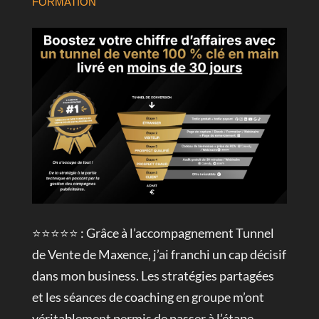
FORMATION
⭐⭐⭐⭐⭐ : Grâce à l’accompagnement Tunnel
de Vente de Maxence, j’ai franchi un cap décisif
dans mon business. Les stratégies partagées
et les séances de coaching en groupe m’ont
véritablement permis de passer à l’étape