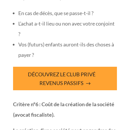
En cas de décès, que se passe-t-il ?
L’achat a-t-il lieu ou non avec votre conjoint
?
Vos (futurs) enfants auront-ils des choses à
payer ?
DÉCOUVREZ LE CLUB PRIVÉ
REVENUS PASSIFS
Critère n°6
:
Coût de la création de la société
(avocat fiscaliste).