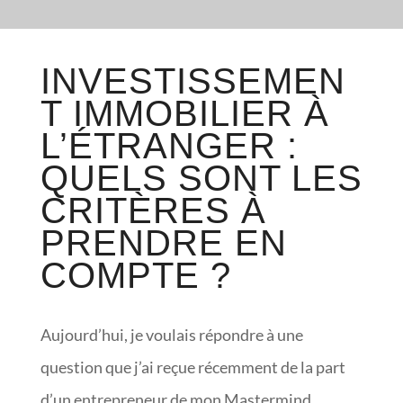
INVESTISSEMEN
T IMMOBILIER À
L’ÉTRANGER :
QUELS SONT LES
CRITÈRES À
PRENDRE EN
COMPTE ?
Aujourd’hui, je voulais répondre à une
question que j’ai reçue récemment de la part
d’un entrepreneur de mon
Mastermind