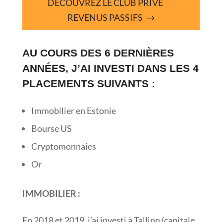
DÉCOUVREZ LE CLUB PRIVÉ
REVENUS PASSIFS
AU COURS DES 6 DERNIÈRES
ANNÉES, J’AI INVESTI DANS LES 4
PLACEMENTS SUIVANTS :
Immobilier en Estonie
Bourse US
Cryptomonnaies
Or
IMMOBILIER :
En 2018 et 2019, j’ai investi à Tallinn (capitale