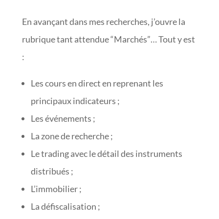
En avançant dans mes recherches, j’ouvre la
rubrique tant attendue “Marchés”… Tout y est
:
Les cours en direct en reprenant les
principaux indicateurs ;
Les événements ;
La zone de recherche ;
Le trading avec le détail des instruments
distribués ;
L’immobilier ;
La défiscalisation ;