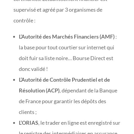
supervisé et agréé par 3 organismes de
contrôle :
L’Autorité des Marchés Financiers (AMF)
:
la base pour tout courtier sur internet qui
doit fuir sa liste noire… Bourse Direct est
donc validé !
L’Autorité de Contrôle Prudentiel et de
Résolution (ACP)
, dépendant de la Banque
de France pour garantir les dépôts des
clients ;
L’ORIAS
, le trader en ligne est enregistré sur
le registre des intermédiaires en assurance,