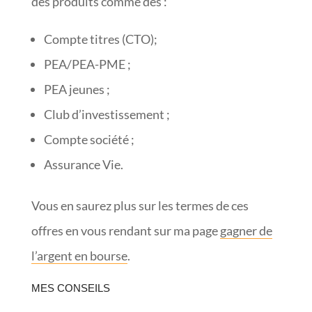
des produits comme des :
Compte titres (CTO);
PEA/PEA-PME ;
PEA jeunes ;
Club d’investissement ;
Compte société ;
Assurance Vie.
Vous en saurez plus sur les termes de ces
offres en vous rendant sur ma page
gagner de
l’argent en bourse
.
MES CONSEILS