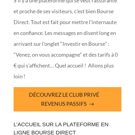
S’il y a une plateforme qui se veut rassurante
et proche de ses visiteurs, c’est bien Bourse
Direct. Tout est fait pour mettre l’internaute
en confiance. Les messages en disent long en
arrivant sur l’onglet “Investir en Bourse” :
“Venez, on vous accompagne” et des tarifs à 0
€ qui s’affichent… Quel accueil ! Allons plus
loin !
DÉCOUVREZ LE CLUB PRIVÉ
REVENUS PASSIFS
L’ACCUEIL SUR LA PLATEFORME EN
LIGNE BOURSE DIRECT