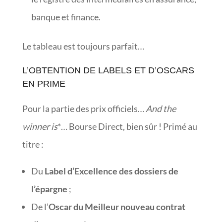
banque et finance.
Le tableau est toujours parfait…
L’OBTENTION DE LABELS ET D’OSCARS
EN PRIME
Pour la partie des prix officiels…
And the
winner is
*… Bourse Direct, bien sûr ! Primé au
titre :
Du
Label d’Excellence des dossiers de
l’épargne
;
De l’
Oscar du Meilleur nouveau contrat