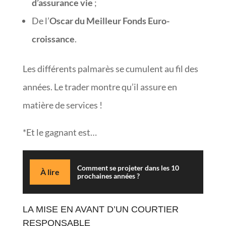
d’assurance vie
;
De l’
Oscar du Meilleur Fonds Euro-
croissance
.
Les différents palmarès se cumulent au fil des
années. Le trader montre qu’il assure en
matière de services !
*Et le gagnant est…
Comment se projeter dans les 10
À lire
prochaines années ?
LA MISE EN AVANT D’UN COURTIER
RESPONSABLE