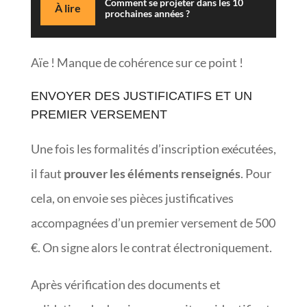
Comment se projeter dans les 10
À lire
prochaines années ?
Aïe ! Manque de cohérence sur ce point !
ENVOYER DES JUSTIFICATIFS ET UN
PREMIER VERSEMENT
Une fois les formalités d’inscription exécutées,
il faut
prouver les éléments renseignés
. Pour
cela, on envoie ses pièces justificatives
accompagnées d’un premier versement de 500
€. On signe alors le contrat électroniquement.
Après vérification des documents et