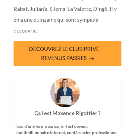
Rabat, Julian’s, Sliema, La Valette, Dingli. Il y
en a une quinzaine qui sont sympas à
découvrir.
DÉCOUVREZ LE CLUB PRIVÉ
REVENUS PASSIFS
Qui est Maxence Rigottier ?
Issu d’une ferme agricole, il est devenu
multimillionnaire Internet, conférencier professionnel