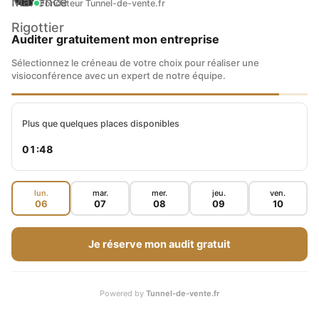
Fondateur Tunnel-de-vente.fr
Auditer gratuitement mon entreprise
Sélectionnez le créneau de votre choix pour réaliser une
visioconférence avec un expert de notre équipe.
Plus que quelques places disponibles
01:47
lun.
mar.
mer.
jeu.
ven.
06
07
08
09
10
Je réserve mon audit gratuit
Powered by
Tunnel-de-vente.fr