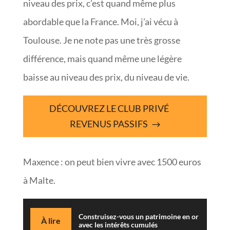
niveau des prix, c’est quand même plus
abordable que la France. Moi, j’ai vécu à
Toulouse. Je ne note pas une très grosse
différence, mais quand même une légère
baisse au niveau des prix, du niveau de vie.
DÉCOUVREZ LE CLUB PRIVÉ
REVENUS PASSIFS
Maxence : on peut bien vivre avec 1500 euros
à Malte.
Construisez-vous un patrimoine en or
À lire
avec les intérêts cumulés