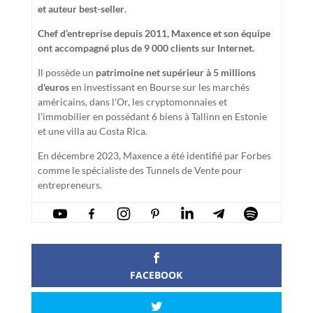
et auteur best-seller
.
Chef d’entreprise depuis 2011, Maxence et son équipe
ont accompagné plus de 9 000 clients sur Internet.
Il possède un
patrimoine net supérieur à 5 millions
d'euros
en investissant en Bourse sur les marchés
américains, dans l'Or, les cryptomonnaies et
l'immobilier en possédant 6 biens à Tallinn en Estonie
et une villa au Costa Rica.
En décembre 2023, Maxence a été identifié par Forbes
comme le spécialiste des Tunnels de Vente pour
entrepreneurs.
FACEBOOK