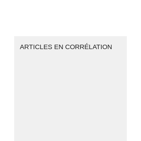
CLIQUEZ ICI ET LANCEZ VOTRE
BUSINESS EN LIGNE
ARTICLES EN CORRÉLATION